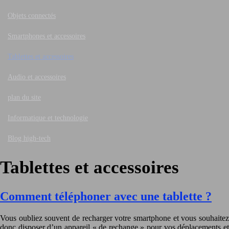
Objets connectés
Smartphones et accessoires
Tablettes et accessoires
Audio et accessoires
plan du site
Informatique et technologie
Blog high-tech
Tablettes et accessoires
Comment téléphoner avec une tablette ?
Vous oubliez souvent de recharger votre smartphone et vous souhaitez
donc disposer d’un appareil « de rechange » pour vos déplacements et