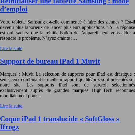
Réinitialiser une tablette Samsung : mode
d’emploi
Votre tablette Samsung a-t-elle commencé à faire des siennes ? Est-il
devenu plus laborieux de lancer plusieurs applications ? Si la réponse
est oui, sachez que la réinitialisation de l’appareil peut vous aider à
résoudre le problème. N’ayez crainte :…
Lire la suite
Support de bureau iPad 1 Muvit
Marques : Muvit La sélection de supports pour iPad est drastique :
seuls ceux combinant le meilleur rapport qualité/prix sont présentés sur
notre site. Les supports iPad sont de surcroit sélectionnés
exclusivement auprès de grandes marques High-Tech reconnues
mondialement pour…
Lire la suite
Coque iPad 1 translucide « SoftGloss »
Ifrogz