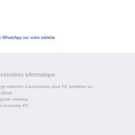
 WhatsApp sur votre tablette
cessoires Informatique
rge sélection d’accessoires pour PC portables ou
cBook.
iciels antivirus
ni enceintes PC