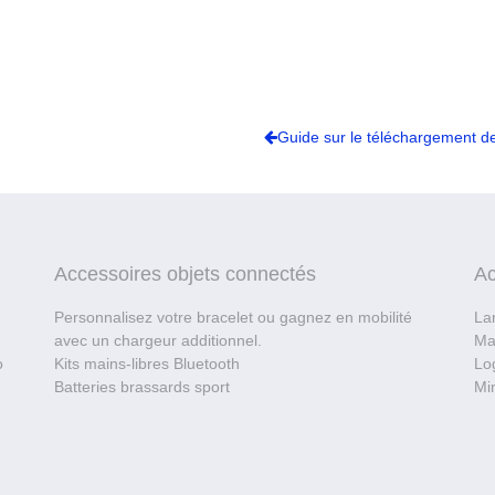
Guide sur le téléchargement de
Accessoires objets connectés
Ac
Personnalisez votre bracelet ou gagnez en mobilité
La
avec un chargeur additionnel.
Ma
o
Kits mains-libres Bluetooth
Log
Batteries brassards sport
Mi