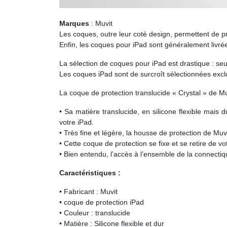
Marques
: Muvit
Les coques, outre leur coté design, permettent de pro
Enfin, les coques pour iPad sont généralement livrées
La sélection de coques pour iPad est drastique : seul
Les coques iPad sont de surcroît sélectionnées ex
La coque de protection translucide « Crystal » de Muv
• Sa matière translucide, en silicone flexible mais d
votre iPad.
• Très fine et légère, la housse de protection de Muv
• Cette coque de protection se fixe et se retire de vo
• Bien entendu, l’accès à l’ensemble de la connect
Caractéristiques :
• Fabricant : Muvit
• coque de protection iPad
• Couleur : translucide
• Matière : Silicone flexible et dur