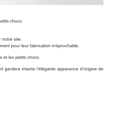
etits chocs.
 notre site.
nt pour leur fabrication irréprochable.
 et les petits chocs.
part gardera intacte l’élégante apparence d’origine de