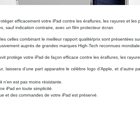
téger efficacement votre iPad contre les éraflures, les rayures et les p
, sauf indication contraire, avec un film protecteur écran.
es celles combinant le meilleur rapport qualité/prix sont présentées sur
clusivement auprès de grandes marques High-Tech reconnues mondialeme
it protège votre iPad de façon efficace contre les éraflures, les rayures
ur, laissera d’une part apparaitre le célèbre logo d’Apple, et d’autre 
it n’en est pas moins résistante.
tre iPad en toute simplicité.
ique et des commandes de votre iPad est préservé.