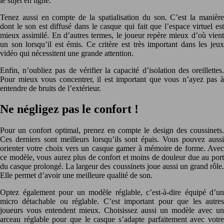
le sujet en ligne.
Tenez aussi en compte de la spatialisation du son. C’est la manière
dont le son est diffusé dans le casque qui fait que l’espace virtuel est
mieux assimilé. En d’autres termes, le joueur repère mieux d’où vient
un son lorsqu’il est émis. Ce critère est très important dans les jeux
vidéo qui nécessitent une grande attention.
Enfin, n’oubliez pas de vérifier la capacité d’isolation des oreillettes.
Pour mieux vous concentrer, il est important que vous n’ayez pas à
entendre de bruits de l’extérieur.
Ne négligez pas le confort !
Pour un confort optimal, prenez en compte le design des coussinets.
Ces derniers sont meilleurs lorsqu’ils sont épais. Vous pouvez aussi
orienter votre choix vers un casque gamer à mémoire de forme. Avec
ce modèle, vous aurez plus de confort et moins de douleur due au port
du casque prolongé. La largeur des coussinets joue aussi un grand rôle.
Elle permet d’avoir une meilleure qualité de son.
Optez également pour un modèle réglable, c’est-à-dire équipé d’un
micro détachable ou réglable. C’est important pour que les autres
joueurs vous entendent mieux. Choisissez aussi un modèle avec un
arceau réglable pour que le casque s’adapte parfaitement avec votre