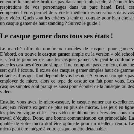
entendre le moindre bruit de pas dans une embuscade, à écouter les
respirations de vos personnages dans un parc hanté. Bref, cet
équipement vous permet de vivre le meilleur des sensations dans vos
jeux vidéo. Quels sont les critères à tenir en compte pour bien choisir
un casque gamer de haut standing ? Suivez le guide !
Le casque gamer dans tous ses états !
Le marché offre de nombreux modèles de casques pour gamers.
D’abord, on trouve le
casque gamer
simple ou la version « old schoo
». C’est le pionnier de tous les casques gamer. On peut le confondre
avec les casques d’écoute simple. Il ne comporte pas de micro, donc ne
sert qu’à l’écoute. Il existe des casques gamer simples haut de gamme
et faciles d’usage. Tout dépend de vos besoins. Si vous ne comptez pas
employer de micro, alors ce type de casque est fait pour vous. Les
casques simples sont pratiques aussi pour écouter de la musique ou des
vidéos.
Ensuite, vous avez le micro-casque, le casque gamer par excellence.
Les jeux récents exigent de plus en plus de micros. Les jeux en ligne
les plus en vogue et les jeux vidéo multijoueurs nécessitent tous un
travail d’équipe. Donc, une bonne communication est primordiale. La
qualité de votre micro doit être optimale pour un meilleur rendu. Le
micro peut être intégré à votre casque ou être détachable.