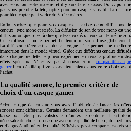
avec vous tout votre matériel et il y aurait de la casse. Donc, pour ne
pas vous prendre la tête, optez pour un casque sans fil. La distance
pour bien capter peut varier de 5 à 10 mètres.
Enfin, sachez que pour vos casques, il existe deux diffusions de
canaux : type mono et stéréo. La diffusion de son de type mono est une
diffusion unique, c’est-à-dire que les deux écouteurs ont le même son.
Cette diffusion unique permet d’entendre un son diffusé globalement.
La diffusion stéréo est la plus en vogue. Elle permet une meilleure
immersion dans le monde virtuel. Grâce aux différents canaux diffusés
dans chaque oreillette, le joueur expérimente mieux la profondeur des
effets spéciaux. N’hésitez pas à consulter un
comparatif casque
gamer
bien détaillé qui vous orientera mieux dans votre choix avant
l’achat.
La qualité sonore, le premier critère de
choix d’un casque gamer
Selon le type de jeu que vous avez l’habitude de lancer, les effets
sonores sont différents. Certains demandent une meilleure qualité de
basse pour être plus réalistes et d’autres le contraire. Il est donc
nécessaire de choisir un casque avec une qualité de basse, de médiums
et d’aigus équilibré et de qualité. N’hésitez pas à comparer les avis sur