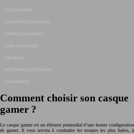
Objets connectés
Smartphones et accessoires
Tablettes et accessoires
Audio et accessoires
plan du site
Informatique et technologie
Blog high-tech
Comment choisir son casque
gamer ?
Le casque gamer est un élément primordial d’une bonne configuration
de gamer. Il vous servira à combattre les troupes les plus futées, à