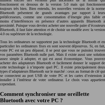
utilisent encore des versions plus anciennes de la norme qui
fonctionnent en dessous de la version 5.0 mais qui fonctionnent
toujours très bien. Bien entendu, les nouvelles versions de la norme
Bluetooth présentent de grands avantages par rapport à leurs
prédécesseurs, comme une consommation d’énergie plus faible et
moins d’interférences en présence d’autres appareils Bluetooth à
proximité. Puisque vous devriez acheter une nouvelle paire d’écouteurs
Bluetooth, il faut faire attention et de choisir un modèle avec la version
4.0 ou supérieure de la technologie.
Tous les ordinateurs ne supportent pas la technologie Bluetooth et en
particulier les ordinateurs fixes en sont souvent dépourvus. Si, en fait,
votre PC est un peu dépassé, il se peut que vous ne puissiez trouver
vos paramètres Bluetooth nulle part. Mais il existe aussi une solution
assez simple à adopter, et qui est aussi économique. Vous pouvez
acheter des adaptateurs Bluetooth et facilement donner le support de
cette technologie à n’importe quel PC. Il existe principalement deux
types d’adaptateurs Bluetooth sur le marché : ceux au format de clé qui
se connectent au port USB de votre PC et les cartes d’extension à
installer à l’intérieur de votre ordinateur. Le choix vous appartient
cependant.
Comment synchroniser une oreillette
Bluetooth avec votre PC ?