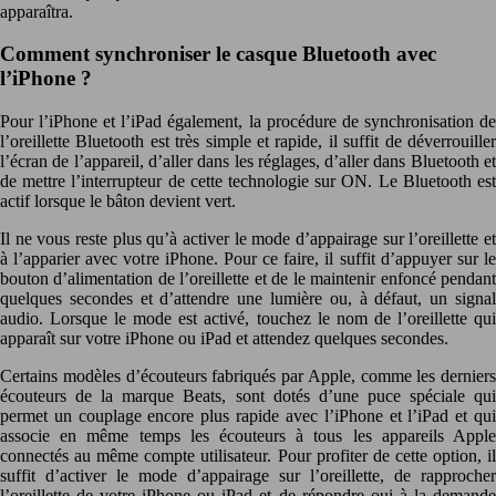
apparaîtra.
Comment synchroniser le casque Bluetooth avec
l’iPhone ?
Pour l’iPhone et l’iPad également, la procédure de synchronisation de
l’oreillette Bluetooth est très simple et rapide, il suffit de déverrouiller
l’écran de l’appareil, d’aller dans les réglages, d’aller dans Bluetooth et
de mettre l’interrupteur de cette technologie sur ON. Le Bluetooth est
actif lorsque le bâton devient vert.
Il ne vous reste plus qu’à activer le mode d’appairage sur l’oreillette et
à l’apparier avec votre iPhone. Pour ce faire, il suffit d’appuyer sur le
bouton d’alimentation de l’oreillette et de le maintenir enfoncé pendant
quelques secondes et d’attendre une lumière ou, à défaut, un signal
audio. Lorsque le mode est activé, touchez le nom de l’oreillette qui
apparaît sur votre iPhone ou iPad et attendez quelques secondes.
Certains modèles d’écouteurs fabriqués par Apple, comme les derniers
écouteurs de la marque Beats, sont dotés d’une puce spéciale qui
permet un couplage encore plus rapide avec l’iPhone et l’iPad et qui
associe en même temps les écouteurs à tous les appareils Apple
connectés au même compte utilisateur. Pour profiter de cette option, il
suffit d’activer le mode d’appairage sur l’oreillette, de rapprocher
l’oreillette de votre iPhone ou iPad et de répondre oui à la demande