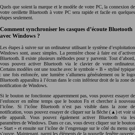
Quels que soient la marque et le modèle de votre PC, la connexion de
votre oreillette Bluetooth à votre PC sera rapide et facile en quelques
étapes seulement.
Comment synchroniser les casques d’écoute Bluetooth
avec Windows ?
Les étapes à suivre sur un ordinateur utilisant le système d’exploitation
Windows sont, assez simples. La première chose à faire est d’activer
Bluetooth. Il existe plusieurs méthodes pour y parvenir. Tout d’abord,
vous pouvez activer Bluetooth via le clavier de votre ordinateur.
Certains modèles ont une touche avec le symbole « B » stylisé typique
: une fois enfoncée, une lumière s’allumera généralement ou le logo
Bluetooth apparaîtra à l’écran dans le coin inférieur droit de la zone de
notification de Windows.
Si le bouton ne fonctionne apparemment pas, vous pouvez essayer de
l’enfoncer en même temps que le bouton Fn et chercher à nouveau
l’icône. Si l’icône Bluetooth n’est pas visible dans la zone de
notification, vous pouvez essayer de cliquer sur la flèche (▲) et voir si
elle apparaît. Vous pouvez également activer Bluetooth via les
paramètres de Windows. Dans ce cas, vous devez cliquer sur le bouton
« Start » et ensuite sur l’icône de l’engrenage sur le côté du menu qui
s’ouvre. Maintenant, parmi les éléments de la nouvelle fenêtre ouverte,