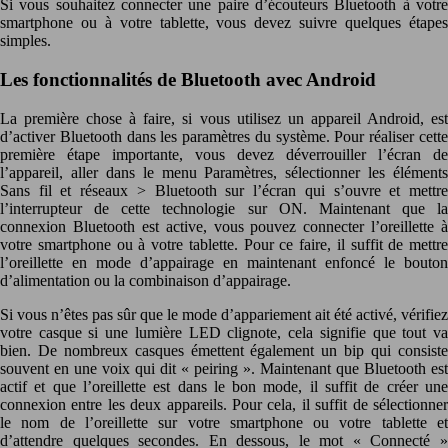
Si vous souhaitez connecter une paire d’écouteurs Bluetooth à votre
smartphone ou à votre tablette, vous devez suivre quelques étapes
simples.
Les fonctionnalités de Bluetooth avec Android
La première chose à faire, si vous utilisez un appareil Android, est
d’activer Bluetooth dans les paramètres du système. Pour réaliser cette
première étape importante, vous devez déverrouiller l’écran de
l’appareil, aller dans le menu Paramètres, sélectionner les éléments
Sans fil et réseaux > Bluetooth sur l’écran qui s’ouvre et mettre
l’interrupteur de cette technologie sur ON. Maintenant que la
connexion Bluetooth est active, vous pouvez connecter l’oreillette à
votre smartphone ou à votre tablette. Pour ce faire, il suffit de mettre
l’oreillette en mode d’appairage en maintenant enfoncé le bouton
d’alimentation ou la combinaison d’appairage.
Si vous n’êtes pas sûr que le mode d’appariement ait été activé, vérifiez
votre casque si une lumière LED clignote, cela signifie que tout va
bien. De nombreux casques émettent également un bip qui consiste
souvent en une voix qui dit « peiring ». Maintenant que Bluetooth est
actif et que l’oreillette est dans le bon mode, il suffit de créer une
connexion entre les deux appareils. Pour cela, il suffit de sélectionner
le nom de l’oreillette sur votre smartphone ou votre tablette et
d’attendre quelques secondes. En dessous, le mot « Connecté »