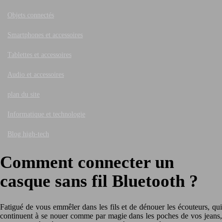
Objets connectés
Smartphones et accessoires
Tablettes et accessoires
Audio et accessoires
plan du site
Informatique et technologie
Blog high-tech
Comment connecter un
casque sans fil Bluetooth ?
Fatigué de vous emmêler dans les fils et de dénouer les écouteurs, qui
continuent à se nouer comme par magie dans les poches de vos jeans,