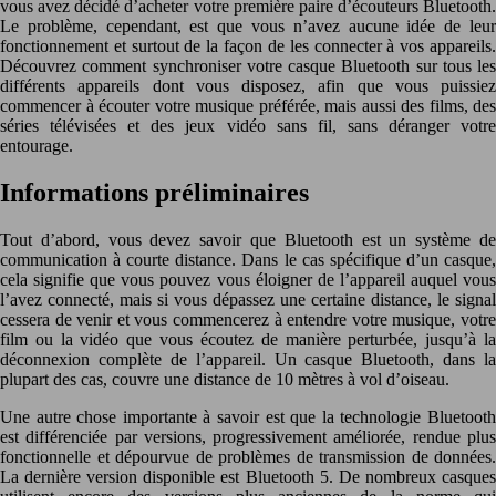
vous avez décidé d’acheter votre première paire d’écouteurs Bluetooth.
Le problème, cependant, est que vous n’avez aucune idée de leur
fonctionnement et surtout de la façon de les connecter à vos appareils.
Découvrez comment synchroniser votre casque Bluetooth sur tous les
différents appareils dont vous disposez, afin que vous puissiez
commencer à écouter votre musique préférée, mais aussi des films, des
séries télévisées et des jeux vidéo sans fil, sans déranger votre
entourage.
Informations préliminaires
Tout d’abord, vous devez savoir que Bluetooth est un système de
communication à courte distance. Dans le cas spécifique d’un casque,
cela signifie que vous pouvez vous éloigner de l’appareil auquel vous
l’avez connecté, mais si vous dépassez une certaine distance, le signal
cessera de venir et vous commencerez à entendre votre musique, votre
film ou la vidéo que vous écoutez de manière perturbée, jusqu’à la
déconnexion complète de l’appareil. Un casque Bluetooth, dans la
plupart des cas, couvre une distance de 10 mètres à vol d’oiseau.
Une autre chose importante à savoir est que la technologie Bluetooth
est différenciée par versions, progressivement améliorée, rendue plus
fonctionnelle et dépourvue de problèmes de transmission de données.
La dernière version disponible est Bluetooth 5. De nombreux casques