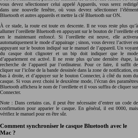
vous devez sélectionner celui appelé Appareils, vous serez redirigé
dans une nouvelle fenêtre, où vous devrez sélectionner l’élément
Bluetooth et autres appareils et mettre la clé Bluetooth sur ON.
À ce stade, la route est toute en descente. Il ne vous reste plus qu’à
allumer l’oreillette Bluetooth en appuyant sur le bouton de l’oreillette et
en le maintenant enfoncé. Si l’oreillette est neuve, elle activera
automatiquement le mode d’appairage ; sinon, vous devrez l’activer en
appuyant sur le bouton indiqué sur le manuel de l’appareil. Un voyant
du casque doit clignoter et un bip doit indiquer que le mode
d’appariement est activé. Il ne reste plus qu’une dernière étape, la
recherche de l’appareil par l’ordinateur. Pour ce faire, il suffit de
cliquer sur l’icône de la bande dessinée dans la zone de notification, en
bas à droite, et d’appuyer sur le bouton Connecter, à côté du nom du
casque. Si vous avez choisi le deuxième mode, l’écran des paramètres
Bluetooth affichera le nom de l’oreillette et il vous suffira de cliquer sur
Connecter.
Note : Dans certains cas, il peut être nécessaire d’entrer un code de
confirmation pour apparier le casque. En général, il est 0000, mais
vérifiez le manuel pour en être sûr.
Comment synchroniser le casque Bluetooth avec le
Mac ?