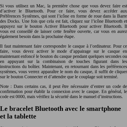
Si vous utilisez un Mac, la première chose que vous devez faire est
d’activer le Bluetooth. Pour ce faire, vous devez accéder aux
Préférences Systèmes, qui sont l’icône en forme de roue dans la Barre
des Docks. Une fois que cela est fait, cliquez sur l’icône Bluetooth et
appuyez sur le bouton Activer Bluetooth pour activer Bluetooth. Il
vous est conseillé de laisser cette fenêtre ouverte, car vous en aurez
également besoin dans la prochaine étape.
Il faut maintenant faire correspondre le casque à l’ordinateur. Pour ce
faire, vous devez activer le mode d’appairage sur le casque en
maintenant enfoncé le bouton du casque pendant quelques secondes ou
en appuyant sur la combinaison de touches figurant dans les
instructions du boîtier. Maintenant, en retournant dans les préférences
systèmes, vous verrez apparaître le nom du casque, il suffit de cliquer
sur le bouton Connecter et d’attendre que le couplage soit terminé.
Note : Dans certains cas, il peut être nécessaire d’entrer un code de
confirmation pour établir la connexion avec le casque. En général, le
code est 0000, mais vérifiez la sécurité dans le manuel d’instructions.
Le bracelet Bluetooth avec le smartphone
et la tablette