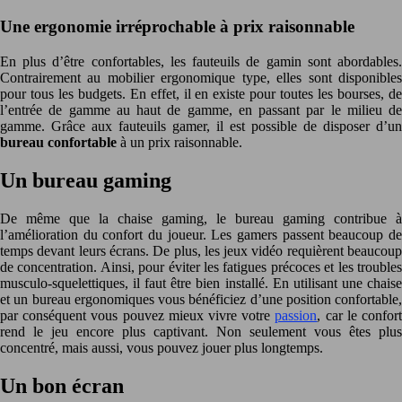
Une ergonomie irréprochable à prix raisonnable
En plus d’être confortables, les fauteuils de gamin sont abordables.
Contrairement au mobilier ergonomique type, elles sont disponibles
pour tous les budgets. En effet, il en existe pour toutes les bourses, de
l’entrée de gamme au haut de gamme, en passant par le milieu de
gamme. Grâce aux fauteuils gamer, il est possible de disposer d’un
bureau confortable
à un prix raisonnable.
Un bureau gaming
De même que la chaise gaming, le bureau gaming contribue à
l’amélioration du confort du joueur. Les gamers passent beaucoup de
temps devant leurs écrans. De plus, les jeux vidéo requièrent beaucoup
de concentration. Ainsi, pour éviter les fatigues précoces et les troubles
musculo-squelettiques, il faut être bien installé. En utilisant une chaise
et un bureau ergonomiques vous bénéficiez d’une position confortable,
par conséquent vous pouvez mieux vivre votre
passion
, car le confor
rend le jeu encore plus captivant. Non seulement vous êtes plus
concentré, mais aussi, vous pouvez jouer plus longtemps.
Un bon écran