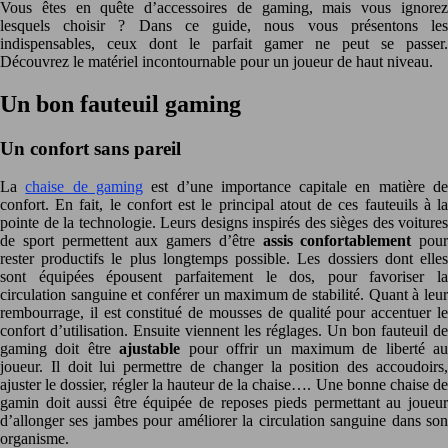
Vous êtes en quête d’accessoires de gaming, mais vous ignorez
lesquels choisir ? Dans ce guide, nous vous présentons les
indispensables, ceux dont le parfait gamer ne peut se passer.
Découvrez le matériel incontournable pour un joueur de haut niveau.
Un bon fauteuil gaming
Un confort sans pareil
La
chaise de gaming
est d’une importance capitale en matière d
confort. En fait, le confort est le principal atout de ces fauteuils à la
pointe de la technologie. Leurs designs inspirés des sièges des voitures
de sport permettent aux gamers d’être
assis confortablement
pour
rester productifs le plus longtemps possible. Les dossiers dont elles
sont équipées épousent parfaitement le dos, pour favoriser la
circulation sanguine et conférer un maximum de stabilité. Quant à leur
rembourrage, il est constitué de mousses de qualité pour accentuer le
confort d’utilisation. Ensuite viennent les réglages. Un bon fauteuil de
gaming doit être
ajustable
pour offrir un maximum de liberté a
joueur. Il doit lui permettre de changer la position des accoudoirs,
ajuster le dossier, régler la hauteur de la chaise…. Une bonne chaise de
gamin doit aussi être équipée de reposes pieds permettant au joueur
d’allonger ses jambes pour améliorer la circulation sanguine dans son
organisme.