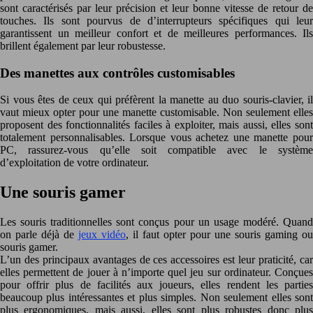
sont caractérisés par leur précision et leur bonne vitesse de retour de
touches. Ils sont pourvus de d’interrupteurs spécifiques qui leur
garantissent un meilleur confort et de meilleures performances. Ils
brillent également par leur robustesse.
Des manettes aux contrôles customisables
Si vous êtes de ceux qui préfèrent la manette au duo souris-clavier, il
vaut mieux opter pour une manette customisable. Non seulement elles
proposent des fonctionnalités faciles à exploiter, mais aussi, elles sont
totalement personnalisables. Lorsque vous achetez une manette pour
PC, rassurez-vous qu’elle soit compatible avec le système
d’exploitation de votre ordinateur.
Une souris gamer
Les souris traditionnelles sont conçus pour un usage modéré. Quand
on parle déjà de
jeux vidéo
, il faut opter pour une souris gaming ou
souris gamer.
L’un des principaux avantages de ces accessoires est leur praticité, car
elles permettent de jouer à n’importe quel jeu sur ordinateur. Conçues
pour offrir plus de facilités aux joueurs, elles rendent les parties
beaucoup plus intéressantes et plus simples. Non seulement elles sont
plus ergonomiques, mais aussi, elles sont plus robustes donc plus