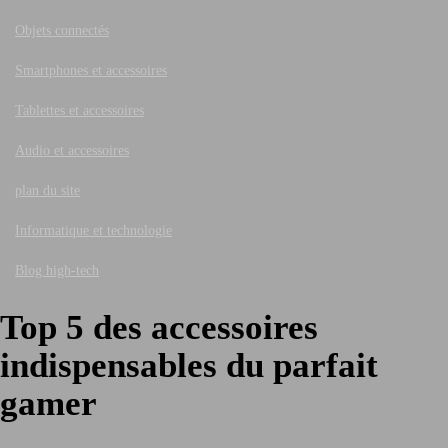
Objets connectés
Smartphones et accessoires
Tablettes et accessoires
Audio et accessoires
plan du site
Informatique et technologie
Blog high-tech
Top 5 des accessoires
indispensables du parfait
gamer