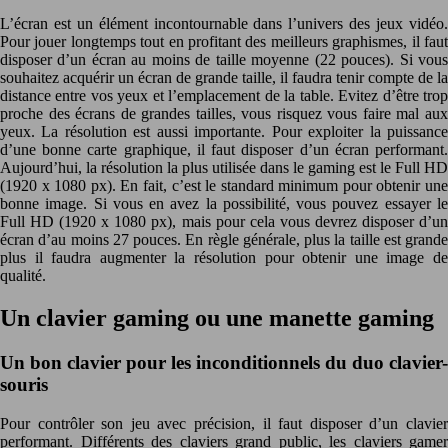
L’écran est un élément incontournable dans l’univers des jeux vidéo.
Pour jouer longtemps tout en profitant des meilleurs graphismes, il faut
disposer d’un écran au moins de taille moyenne (22 pouces). Si vous
souhaitez acquérir un écran de grande taille, il faudra tenir compte de la
distance entre vos yeux et l’emplacement de la table. Evitez d’être trop
proche des écrans de grandes tailles, vous risquez vous faire mal aux
yeux. La résolution est aussi importante. Pour exploiter la puissance
d’une bonne carte graphique, il faut disposer d’un écran performant.
Aujourd’hui, la résolution la plus utilisée dans le gaming est le Full HD
(1920 x 1080 px). En fait, c’est le standard minimum pour obtenir une
bonne image. Si vous en avez la possibilité, vous pouvez essayer le
Full HD (1920 x 1080 px), mais pour cela vous devrez disposer d’un
écran d’au moins 27 pouces. En règle générale, plus la taille est grande
plus il faudra augmenter la résolution pour obtenir une image de
qualité.
Un clavier gaming ou une manette gaming
Un bon clavier pour les inconditionnels du duo clavier-
souris
Pour contrôler son jeu avec précision, il faut disposer d’un clavier
performant. Différents des claviers grand public, les claviers gamer