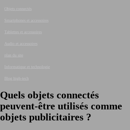
Objets connectés
Smartphones et accessoires
Tablettes et accessoires
Audio et accessoires
plan du site
Informatique et technologie
Blog high-tech
Quels objets connectés
peuvent-être utilisés comme
objets publicitaires ?