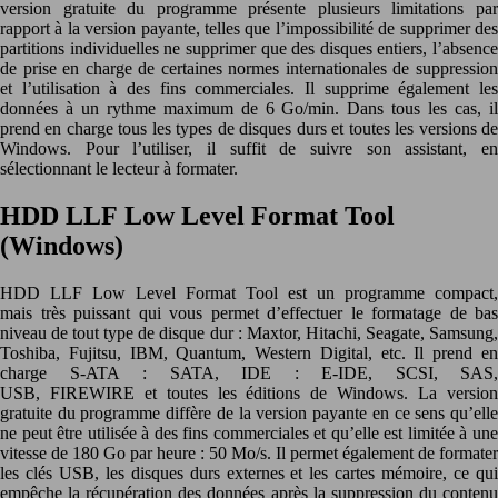
version gratuite du programme présente plusieurs limitations par
rapport à la version payante, telles que l’impossibilité de supprimer des
partitions individuelles ne supprimer que des disques entiers, l’absence
de prise en charge de certaines normes internationales de suppression
et l’utilisation à des fins commerciales. Il supprime également les
données à un rythme maximum de 6 Go/min. Dans tous les cas, il
prend en charge tous les types de disques durs et toutes les versions de
Windows. Pour l’utiliser, il suffit de suivre son assistant, en
sélectionnant le lecteur à formater.
HDD LLF Low Level Format Tool
(Windows)
HDD LLF Low Level Format Tool est un programme compact,
mais très puissant qui vous permet d’effectuer le formatage de bas
niveau de tout type de disque dur : Maxtor, Hitachi, Seagate, Samsung,
Toshiba, Fujitsu, IBM, Quantum, Western Digital, etc. Il prend en
charge S-ATA : SATA, IDE : E-IDE, SCSI, SAS,
USB, FIREWIRE et toutes les éditions de Windows. La version
gratuite du programme diffère de la version payante en ce sens qu’elle
ne peut être utilisée à des fins commerciales et qu’elle est limitée à une
vitesse de 180 Go par heure : 50 Mo/s. Il permet également de formater
les clés USB, les disques durs externes et les cartes mémoire, ce qui
empêche la récupération des données après la suppression du contenu