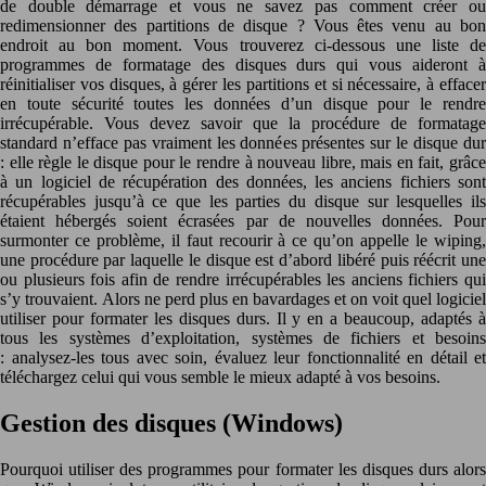
de double démarrage et vous ne savez pas comment créer ou
redimensionner des partitions de disque ? Vous êtes venu au bon
endroit au bon moment. Vous trouverez ci-dessous une liste de
programmes de formatage des disques durs qui vous aideront à
réinitialiser vos disques, à gérer les partitions et si nécessaire, à effacer
en toute sécurité toutes les données d’un disque pour le rendre
irrécupérable. Vous devez savoir que la procédure de formatage
standard n’efface pas vraiment les données présentes sur le disque dur
: elle règle le disque pour le rendre à nouveau libre, mais en fait, grâce
à un logiciel de récupération des données, les anciens fichiers sont
récupérables jusqu’à ce que les parties du disque sur lesquelles ils
étaient hébergés soient écrasées par de nouvelles données. Pour
surmonter ce problème, il faut recourir à ce qu’on appelle le wiping,
une procédure par laquelle le disque est d’abord libéré puis réécrit une
ou plusieurs fois afin de rendre irrécupérables les anciens fichiers qui
s’y trouvaient. Alors ne perd plus en bavardages et on voit quel logiciel
utiliser pour formater les disques durs. Il y en a beaucoup, adaptés à
tous les systèmes d’exploitation, systèmes de fichiers et besoins
: analysez-les tous avec soin, évaluez leur fonctionnalité en détail et
téléchargez celui qui vous semble le mieux adapté à vos besoins.
Gestion des disques (Windows)
Pourquoi utiliser des programmes pour formater les disques durs alors