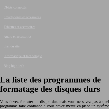
Objets connectés
Smartphones et accessoires
Tablettes et accessoires
Audio et accessoires
plan du site
Informatique et technologie
Blog high-tech
La liste des programmes de
formatage des disques durs
Vous devez formater un disque dur, mais vous ne savez pas à quel
programme faire confiance ? Vous devez mettre en place un système