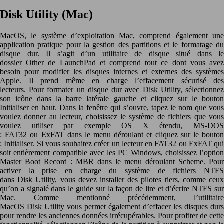
Disk Utility (Mac)
MacOS, le système d’exploitation Mac, comprend également une
application pratique pour la gestion des partitions et le formatage du
disque dur. Il s’agit d’un utilitaire de disque situé dans le
dossier Other de LaunchPad et comprend tout ce dont vous avez
besoin pour modifier les disques internes et externes des systèmes
Apple. Il prend même en charge l’effacement sécurisé des
lecteurs. Pour formater un disque dur avec Disk Utility, sélectionnez
son icône dans la barre latérale gauche et cliquez sur le bouton
Initialiser en haut. Dans la fenêtre qui s’ouvre, tapez le nom que vous
voulez donner au lecteur, choisissez le système de fichiers que vous
voulez utiliser par exemple OS X étendu, MS-DOS
: FAT32 ou ExFAT dans le menu déroulant et cliquez sur le bouton
: Initialiser. Si vous souhaitez créer un lecteur en FAT32 ou ExFAT qui
soit entièrement compatible avec les PC Windows, choisissez l’option
Master Boot Record : MBR dans le menu déroulant Scheme. Pour
activer la prise en charge du système de fichiers NTFS
dans Disk Utility, vous devez installer des pilotes tiers, comme ceux
qu’on a signalé dans le guide sur la façon de lire et d’écrire NTFS sur
Mac. Comme mentionné précédemment, l’utilitaire
MacOS Disk Utility vous permet également d’effacer les disques durs
pour rendre les anciennes données irrécupérables. Pour profiter de cette