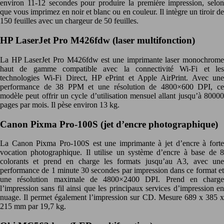
environ 11-12 secondes pour produire la première impression, selon
que vous imprimez en noir et blanc ou en couleur. Il intègre un tiroir de
150 feuilles avec un chargeur de 50 feuilles.
HP LaserJet Pro M426fdw (laser multifonction)
La HP LaserJet Pro M426fdw est une imprimante laser monochrome
haut de gamme compatible avec la connectivité Wi-Fi et les
technologies Wi-Fi Direct, HP ePrint et Apple AirPrint. Avec une
performance de 38 PPM et une résolution de 4800×600 DPI, ce
modèle peut offrir un cycle d’utilisation mensuel allant jusqu’à 80000
pages par mois. Il pèse environ 13 kg.
Canon Pixma Pro-100S (jet d’encre photographique)
La Canon Pixma Pro-100S est une imprimante à jet d’encre à forte
vocation photographique. Il utilise un système d’encre à base de 8
colorants et prend en charge les formats jusqu’au A3, avec une
performance de 1 minute 30 secondes par impression dans ce format et
une résolution maximale de 4800×2400 DPI. Prend en charge
l’impression sans fil ainsi que les principaux services d’impression en
nuage. Il permet également l’impression sur CD. Mesure 689 x 385 x
215 mm par 19,7 kg.