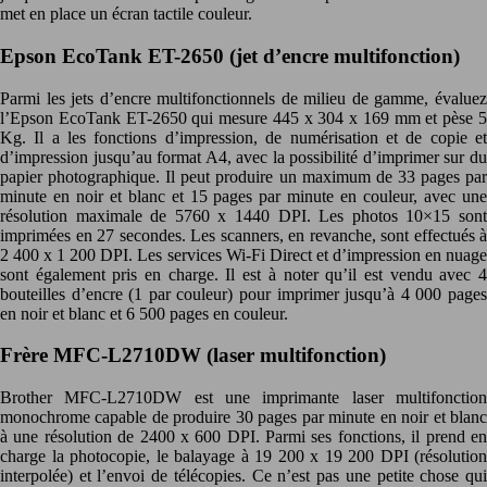
met en place un écran tactile couleur.
Epson EcoTank ET-2650 (jet d’encre multifonction)
Parmi les jets d’encre multifonctionnels de milieu de gamme, évaluez
l’Epson EcoTank ET-2650 qui mesure 445 x 304 x 169 mm et pèse 5
Kg. Il a les fonctions d’impression, de numérisation et de copie et
d’impression jusqu’au format A4, avec la possibilité d’imprimer sur du
papier photographique. Il peut produire un maximum de 33 pages par
minute en noir et blanc et 15 pages par minute en couleur, avec une
résolution maximale de 5760 x 1440 DPI. Les photos 10×15 sont
imprimées en 27 secondes. Les scanners, en revanche, sont effectués à
2 400 x 1 200 DPI. Les services Wi-Fi Direct et d’impression en nuage
sont également pris en charge. Il est à noter qu’il est vendu avec 4
bouteilles d’encre (1 par couleur) pour imprimer jusqu’à 4 000 pages
en noir et blanc et 6 500 pages en couleur.
Frère MFC-L2710DW (laser multifonction)
Brother MFC-L2710DW est une imprimante laser multifonction
monochrome capable de produire 30 pages par minute en noir et blanc
à une résolution de 2400 x 600 DPI. Parmi ses fonctions, il prend en
charge la photocopie, le balayage à 19 200 x 19 200 DPI (résolution
interpolée) et l’envoi de télécopies. Ce n’est pas une petite chose qui