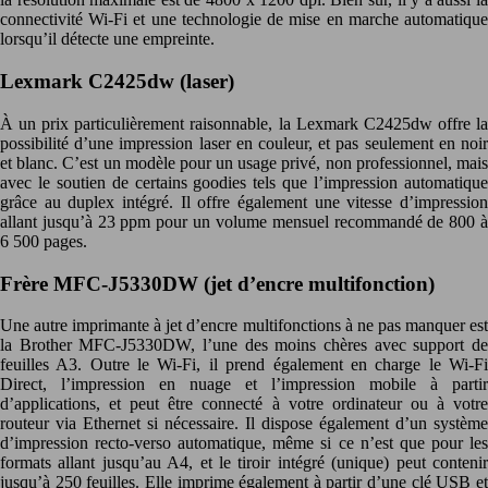
connectivité Wi-Fi et une technologie de mise en marche automatique
lorsqu’il détecte une empreinte.
Lexmark C2425dw (laser)
À un prix particulièrement raisonnable, la Lexmark C2425dw offre la
possibilité d’une impression laser en couleur, et pas seulement en noir
et blanc. C’est un modèle pour un usage privé, non professionnel, mais
avec le soutien de certains goodies tels que l’impression automatique
grâce au duplex intégré. Il offre également une vitesse d’impression
allant jusqu’à 23 ppm pour un volume mensuel recommandé de 800 à
6 500 pages.
Frère MFC-J5330DW (jet d’encre multifonction)
Une autre imprimante à jet d’encre multifonctions à ne pas manquer est
la Brother MFC-J5330DW, l’une des moins chères avec support de
feuilles A3. Outre le Wi-Fi, il prend également en charge le Wi-Fi
Direct, l’impression en nuage et l’impression mobile à partir
d’applications, et peut être connecté à votre ordinateur ou à votre
routeur via Ethernet si nécessaire. Il dispose également d’un système
d’impression recto-verso automatique, même si ce n’est que pour les
formats allant jusqu’au A4, et le tiroir intégré (unique) peut contenir
jusqu’à 250 feuilles. Elle imprime également à partir d’une clé USB et