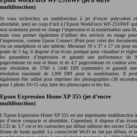
Epson WorkForce WF-2510WF (jet d’encre
multifonction)
Si vous recherchez un multifonction à jet d’encre polyvalent et
abordable, jetez un coup d’œil à l’Epson WorkForce WF-2510WF qui
non seulement prend en charge l’impression et la numérisation sans fil,
mais vous permet également d’utiliser des services en nuage pour
l’impression, comme Epson Connect iPrint pour créer des documents
via un smartphone et une tablette. Mesurant 39 x 37 x 17 cm pour un
poids de 5 kg, il dispose d’un écran pratique pour visualiser et régler
les paramètres d’impression et garantit une performance de 9
pages/minute en noir et blanc et de 4,7 pages/minute en couleur avec
une résolution de 5760 x 1440 DPI (optimisée) et garantit une
résolution maximale de 1200 DPI pour la numérisation. Il peut
également être utilisé pour imprimer des photographies (38 secondes
pour 1 photo 10×15 cm), faire des photocopies et des fax.
Epson Expression Home XP 355 (jet d’encre
multifonction)
L’Epson Expression Home XP 355 est une imprimante multifonction à
jet d’encre compacte et abordable. Cependant, il dispose d’un écran
LCD de 3,7 cm et les cartouches par défaut utilisent des encres Claria
Home de haute qualité. La connectivité Wi-Fi ne fait pas défaut, et la