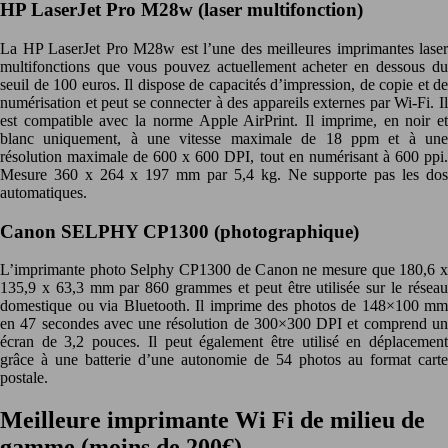
HP LaserJet Pro M28w (laser multifonction)
La HP LaserJet Pro M28w est l’une des meilleures imprimantes laser
multifonctions que vous pouvez actuellement acheter en dessous du
seuil de 100 euros. Il dispose de capacités d’impression, de copie et de
numérisation et peut se connecter à des appareils externes par Wi-Fi. Il
est compatible avec la norme Apple AirPrint. Il imprime, en noir et
blanc uniquement, à une vitesse maximale de 18 ppm et à une
résolution maximale de 600 x 600 DPI, tout en numérisant à 600 ppi.
Mesure 360 x 264 x 197 mm par 5,4 kg. Ne supporte pas les dos
automatiques.
Canon SELPHY CP1300 (photographique)
L’imprimante photo Selphy CP1300 de Canon ne mesure que 180,6 x
135,9 x 63,3 mm par 860 grammes et peut être utilisée sur le réseau
domestique ou via Bluetooth. Il imprime des photos de 148×100 mm
en 47 secondes avec une résolution de 300×300 DPI et comprend un
écran de 3,2 pouces. Il peut également être utilisé en déplacement
grâce à une batterie d’une autonomie de 54 photos au format carte
postale.
Meilleure imprimante Wi Fi de milieu de
gamme (moins de 200€)