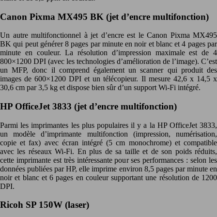
Canon Pixma MX495 BK (jet d’encre multifonction)
Un autre multifonctionnel à jet d’encre est le Canon Pixma MX495
BK qui peut générer 8 pages par minute en noir et blanc et 4 pages par
minute en couleur. La résolution d’impression maximale est de 4
800×1200 DPI (avec les technologies d’amélioration de l’image). C’est
un MFP, donc il comprend également un scanner qui produit des
images de 600×1200 DPI et un télécopieur. Il mesure 42,6 x 14,5 x
30,6 cm par 3,5 kg et dispose bien sûr d’un support Wi-Fi intégré.
HP OfficeJet 3833 (jet d’encre multifonction)
Parmi les imprimantes les plus populaires il y a la HP OfficeJet 3833,
un modèle d’imprimante multifonction (impression, numérisation,
copie et fax) avec écran intégré (5 cm monochrome) et compatible
avec les réseaux Wi-Fi. En plus de sa taille et de son poids réduits,
cette imprimante est très intéressante pour ses performances : selon les
données publiées par HP, elle imprime environ 8,5 pages par minute en
noir et blanc et 6 pages en couleur supportant une résolution de 1200
DPI.
Ricoh SP 150W (laser)