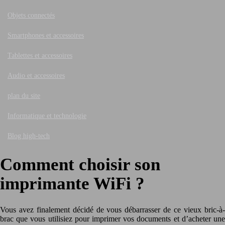
Objets connectés
Smartphones et accessoires
Tablettes et accessoires
Audio et accessoires
plan du site
Informatique et technologie
Blog high-tech
Comment choisir son
imprimante WiFi ?
Vous avez finalement décidé de vous débarrasser de ce vieux bric-à-
brac que vous utilisiez pour imprimer vos documents et d’acheter une