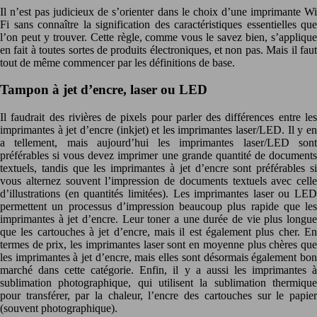
Il n’est pas judicieux de s’orienter dans le choix d’une imprimante Wi
Fi sans connaître la signification des caractéristiques essentielles que
l’on peut y trouver. Cette règle, comme vous le savez bien, s’applique
en fait à toutes sortes de produits électroniques, et non pas. Mais il faut
tout de même commencer par les définitions de base.
Tampon à jet d’encre, laser ou LED
Il faudrait des rivières de pixels pour parler des différences entre les
imprimantes à jet d’encre (inkjet) et les imprimantes laser/LED. Il y en
a tellement, mais aujourd’hui les imprimantes laser/LED sont
préférables si vous devez imprimer une grande quantité de documents
textuels, tandis que les imprimantes à jet d’encre sont préférables si
vous alternez souvent l’impression de documents textuels avec celle
d’illustrations (en quantités limitées). Les imprimantes laser ou LED
permettent un processus d’impression beaucoup plus rapide que les
imprimantes à jet d’encre. Leur toner a une durée de vie plus longue
que les cartouches à jet d’encre, mais il est également plus cher. En
termes de prix, les imprimantes laser sont en moyenne plus chères que
les imprimantes à jet d’encre, mais elles sont désormais également bon
marché dans cette catégorie. Enfin, il y a aussi les imprimantes à
sublimation photographique, qui utilisent la sublimation thermique
pour transférer, par la chaleur, l’encre des cartouches sur le papier
(souvent photographique).