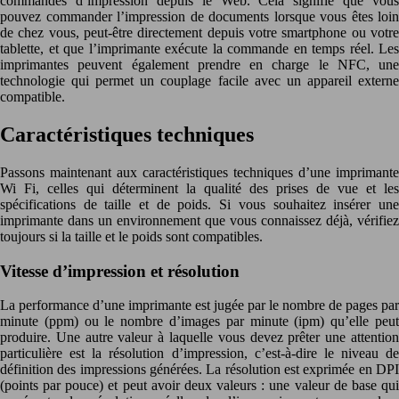
commandes d’impression depuis le Web. Cela signifie que vous
pouvez commander l’impression de documents lorsque vous êtes loin
de chez vous, peut-être directement depuis votre smartphone ou votre
tablette, et que l’imprimante exécute la commande en temps réel. Les
imprimantes peuvent également prendre en charge le NFC, une
technologie qui permet un couplage facile avec un appareil externe
compatible.
Caractéristiques techniques
Passons maintenant aux caractéristiques techniques d’une imprimante
Wi Fi, celles qui déterminent la qualité des prises de vue et les
spécifications de taille et de poids. Si vous souhaitez insérer une
imprimante dans un environnement que vous connaissez déjà, vérifiez
toujours si la taille et le poids sont compatibles.
Vitesse d’impression et résolution
La performance d’une imprimante est jugée par le nombre de pages par
minute (ppm) ou le nombre d’images par minute (ipm) qu’elle peut
produire. Une autre valeur à laquelle vous devez prêter une attention
particulière est la résolution d’impression, c’est-à-dire le niveau de
définition des impressions générées. La résolution est exprimée en DPI
(points par pouce) et peut avoir deux valeurs : une valeur de base qui