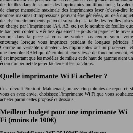
des feuilles dans le scanner des imprimantes multifonctions ; la valeur
de charge mensuelle maximale des imprimantes laser (c’est-à-dire le
nombre maximal d’impressions pouvant être générées, au-delà duquel
des dysfonctionnements peuvent survenir) ; la taille des feuilles prises
en charge par l’imprimante (A4, A3, etc.) et le nombre de feuilles que
le bac peut contenir. Vérifiez également le poids du papier et le niveau
sonore dans la pièce si vous ne voulez pas rendre sourd votre
entourage lorsque vous imprimez pendant de longues périodes !
Comme un véritable ordinateur, les imprimantes ont un processeur et
une mémoire RAM qui déterminent leur vitesse de fonctionnement, et
il est important que les modèles de milieu et de haut de gamme aient un
écran qui permet de gérer facilement les fonctions.
Quelle imprimante Wi Fi acheter ?
Cela devrait être tout. Maintenant, prenez cinq minutes de repos et, si
vous en avez envie, choisissez l’imprimante Wi Fi que vous souhaitez
acheter parmi celles proposé ci-dessous.
Meilleur budget pour une imprimante Wi
Fi (moins de 100€)