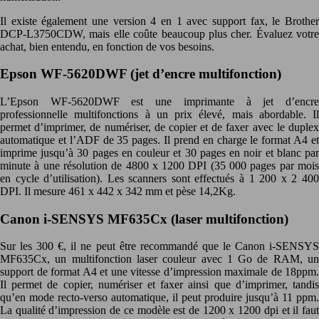
Il existe également une version 4 en 1 avec support fax, le Brother
DCP-L3750CDW, mais elle coûte beaucoup plus cher. Évaluez votre
achat, bien entendu, en fonction de vos besoins.
Epson WF-5620DWF (jet d’encre multifonction)
L’Epson WF-5620DWF est une imprimante à jet d’encre
professionnelle multifonctions à un prix élevé, mais abordable. Il
permet d’imprimer, de numériser, de copier et de faxer avec le duplex
automatique et l’ADF de 35 pages. Il prend en charge le format A4 et
imprime jusqu’à 30 pages en couleur et 30 pages en noir et blanc par
minute à une résolution de 4800 x 1200 DPI (35 000 pages par mois
en cycle d’utilisation). Les scanners sont effectués à 1 200 x 2 400
DPI. Il mesure 461 x 442 x 342 mm et pèse 14,2Kg.
Canon i-SENSYS MF635Cx (laser multifonction)
Sur les 300 €, il ne peut être recommandé que le Canon i-SENSYS
MF635Cx, un multifonction laser couleur avec 1 Go de RAM, un
support de format A4 et une vitesse d’impression maximale de 18ppm.
Il permet de copier, numériser et faxer ainsi que d’imprimer, tandis
qu’en mode recto-verso automatique, il peut produire jusqu’à 11 ppm.
La qualité d’impression de ce modèle est de 1200 x 1200 dpi et il faut