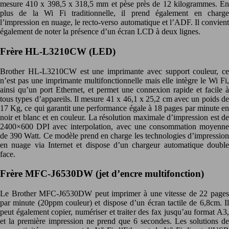
mesure 410 x 398,5 x 318,5 mm et pèse près de 12 kilogrammes. En
plus de la Wi Fi traditionnelle, il prend également en charge
l’impression en nuage, le recto-verso automatique et l’ADF. Il convient
également de noter la présence d’un écran LCD à deux lignes.
Frère HL-L3210CW (LED)
Brother HL-L3210CW est une imprimante avec support couleur, ce
n’est pas une imprimante multifonctionnelle mais elle intègre le Wi Fi,
ainsi qu’un port Ethernet, et permet une connexion rapide et facile à
tous types d’appareils. Il mesure 41 x 46,1 x 25,2 cm avec un poids de
17 Kg, ce qui garantit une performance égale à 18 pages par minute en
noir et blanc et en couleur. La résolution maximale d’impression est de
2400×600 DPI avec interpolation, avec une consommation moyenne
de 390 Watt. Ce modèle prend en charge les technologies d’impression
en nuage via Internet et dispose d’un chargeur automatique double
face.
Frère MFC-J6530DW (jet d’encre multifonction)
Le Brother MFC-J6530DW peut imprimer à une vitesse de 22 pages
par minute (20ppm couleur) et dispose d’un écran tactile de 6,8cm. Il
peut également copier, numériser et traiter des fax jusqu’au format A3,
et la première impression ne prend que 6 secondes. Les solutions de