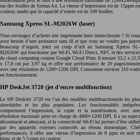
numérisation peut se faire à une résolution maximale de 1200x2400dpi
sur des feuilles de format A4. La vitesse d’impression est de 15ppm en
couleur, tandis que la capacité d’entrée est de 100 feuilles.
Samsung Xpress SL-M2026W (laser)
Vous envisagez d’acheter une imprimante laser monochrome ? Si vous
avez besoin d’une assistance sans fil et que vous ne voulez pas payer
beaucoup d’argent, jetez un coup d’œil au Samsung Xpress SL-
M2026W qui fonctionne par Wi-Fi, Wi-Fi Direct, NFC et des services
de cloud computing comme Google Cloud Print. Il mesure 33,2 x 21,5
x 17,8 cm par 3,97 kg et offre une performance de 20 pages/minute
avec une résolution de 1200×1200 DPI. Consomme environ 310 watts
en fonctionnement.
HP DeskJet 3720 (jet d’encre multifonction)
Le HP DeskJet 3720 est l’un des modèles multifonctionnels les plus
abordables et les plus populaires. Les fonctionnalités intégrées
comprennent l’impression, la copie et la numérisation, avec une
résolution maximale prise en charge de 4800×1200 DPI. Il a un aspect
décontracté et attrayant, et la connectivité Wi-Fi lui permet d’être utilisé
par des appareils externes connectés au réseau domestique. Côté
performances, il offre une vitesse d’impression de 8 ppm en noir et
blanc et de 5,5 ppm en couleur.