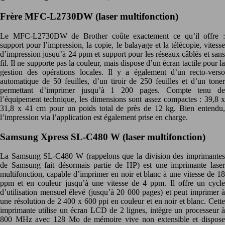
Frère MFC-L2730DW (laser multifonction)
Le MFC-L2730DW de Brother coûte exactement ce qu’il offre :
support pour l’impression, la copie, le balayage et la télécopie, vitesse
d’impression jusqu’à 24 ppm et support pour les réseaux câblés et sans
fil. Il ne supporte pas la couleur, mais dispose d’un écran tactile pour la
gestion des opérations locales. Il y a également d’un recto-verso
automatique de 50 feuilles, d’un tiroir de 250 feuilles et d’un toner
permettant d’imprimer jusqu’à 1 200 pages. Compte tenu de
l’équipement technique, les dimensions sont assez compactes : 39,8 x
31,8 x 41 cm pour un poids total de près de 12 kg. Bien entendu,
l’impression via l’application est également prise en charge.
Samsung Xpress SL-C480 W (laser multifonction)
La Samsung SL-C480 W (rappelons que la division des imprimantes
de Samsung fait désormais partie de HP) est une imprimante laser
multifonction, capable d’imprimer en noir et blanc à une vitesse de 18
ppm et en couleur jusqu’à une vitesse de 4 ppm. Il offre un cycle
d’utilisation mensuel élevé (jusqu’à 20 000 pages) et peut imprimer à
une résolution de 2 400 x 600 ppi en couleur et en noir et blanc. Cette
imprimante utilise un écran LCD de 2 lignes, intègre un processeur à
800 MHz avec 128 Mo de mémoire vive non extensible et dispose