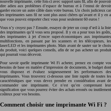
nouvelle imprimante, cette fois-ci avec support sans fil, afin de pouvoir
dire adieu aux problèmes d’espace de bureau et à l’ennui de devoir
garder encore un autre câble dans votre bureau. Un choix judicieux car
les imprimantes sans fil ne sont plus aussi chères qu’avant et il y en a
que vous pouvez emporter chez vous pour seulement 60 euros !
Vous n’y croyez pas ? Ensuite, essayez de jeter un coup d’œil à la liste
des imprimantes qu’il vous sera proposé. Il y en a pour tous les goûts,
des imprimantes à jet d’encre super-économiques aux imprimantes
multifonctions, en passant par les scanners et les télécopieurs, les
laser/LED et les imprimantes photo. Mais avant de sauter sur le choix
du produit, voici quelques conseils, afin de ne pas acheter un produit
qui pourrait vous décevoir.
Pour savoir quelle imprimante Wi Fi acheter, prenez en compte vos
besoins de base en matière d’impression de documents, le budget dont
vous disposez et évaluez soigneusement les performances des
imprimantes. Vous trouverez ci-dessous une liste rapide de toutes les
caractéristiques que vous devez prendre en considération avant de
commander une imprimante. Ce n’est qu’en comprenant leur
signification que vous pourrez éviter des achats erronés ou inutilement
coûteux pour vos besoins.
Comment choisir une imprimante Wi Fi ?