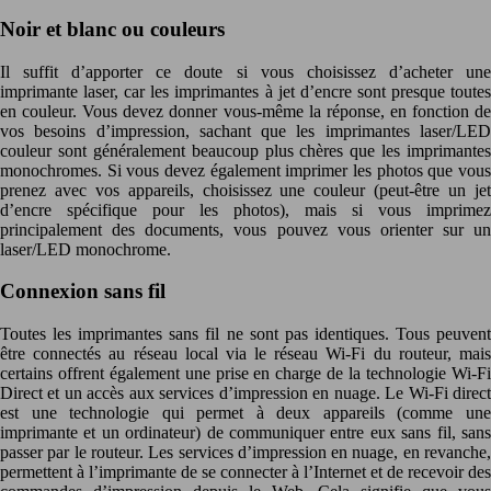
Noir et blanc ou couleurs
Il suffit d’apporter ce doute si vous choisissez d’acheter une
imprimante laser, car les imprimantes à jet d’encre sont presque toutes
en couleur. Vous devez donner vous-même la réponse, en fonction de
vos besoins d’impression, sachant que les imprimantes laser/LED
couleur sont généralement beaucoup plus chères que les imprimantes
monochromes. Si vous devez également imprimer les photos que vous
prenez avec vos appareils, choisissez une couleur (peut-être un jet
d’encre spécifique pour les photos), mais si vous imprimez
principalement des documents, vous pouvez vous orienter sur un
laser/LED monochrome.
Connexion sans fil
Toutes les imprimantes sans fil ne sont pas identiques. Tous peuvent
être connectés au réseau local via le réseau Wi-Fi du routeur, mais
certains offrent également une prise en charge de la technologie Wi-Fi
Direct et un accès aux services d’impression en nuage. Le Wi-Fi direct
est une technologie qui permet à deux appareils (comme une
imprimante et un ordinateur) de communiquer entre eux sans fil, sans
passer par le routeur. Les services d’impression en nuage, en revanche,
permettent à l’imprimante de se connecter à l’Internet et de recevoir des