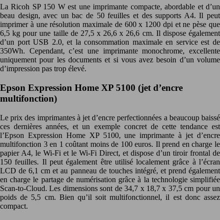
La Ricoh SP 150 W est une imprimante compacte, abordable et d’un
beau design, avec un bac de 50 feuilles et des supports A4. Il peut
imprimer à une résolution maximale de 600 x 1200 dpi et ne pèse que
6,5 kg pour une taille de 27,5 x 26,6 x 26,6 cm. Il dispose également
d’un port USB 2.0, et la consommation maximale en service est de
350Wh. Cependant, c’est une imprimante monochrome, excellente
uniquement pour les documents et si vous avez besoin d’un volume
d’impression pas trop élevé.
Epson Expression Home XP 5100 (jet d’encre
multifonction)
Le prix des imprimantes à jet d’encre perfectionnées a beaucoup baissé
ces dernières années, et un exemple concret de cette tendance est
l’Epson Expression Home XP 5100, une imprimante à jet d’encre
multifonction 3 en 1 coûtant moins de 100 euros. Il prend en charge le
papier A4, le Wi-Fi et le Wi-Fi Direct, et dispose d’un tiroir frontal de
150 feuilles. Il peut également être utilisé localement grâce à l’écran
LCD de 6,1 cm et au panneau de touches intégré, et prend également
en charge le partage de numérisation grâce à la technologie simplifiée
Scan-to-Cloud. Les dimensions sont de 34,7 x 18,7 x 37,5 cm pour un
poids de 5,5 cm. Bien qu’il soit multifonctionnel, il est donc assez
compact.