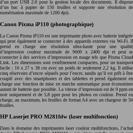
d’un port USB 2.0 pour la gestion locale des documents. Il dispose
d’un bac à papier de 150 feuilles et supporte une résolution de
numérisation maximale de 1200 dpi).
Canon Pixma iP110 (photographique)
La Canon Pixma iP110 est une imprimante photo avec batterie intégrée
qui peut également se connecter à des appareils externes via Wi-Fi. Il
prend en charge une résolution ultra-haute pour une qualité
d’impression couleur maximale de 9600 x 2400 dpi et peut se
connecter à des services d’impression en nuage tels que Pixma Cloud
Link. Les dimensions sont extrêmement compactes, pour un transport
facile : 16 x 27 x 38 cm avec un poids de seulement 2,2 kg. Il utilise
cinq réservoirs d’encre séparés pour l’encre, tandis qu’il est prêt à être
couplé avec des smartphones et des tablettes et prend également en
charge une fonction de mise en marche automatique pour économiser
autant de batterie que possible. La vitesse d’impression est de 9 ppm en
noir uniquement et de 5,8 ppm pour les photos en couleur. Prend en
charge, au maximum, les feuilles de format A4 avec un chargeur de 50
feuilles.
HP Laserjet PRO M281fdw (laser multifonction)
Dans le domaine des imprimantes laser couleur multifonctions, l’achat