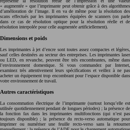
représente la résolution réelle de l’impression et une valeur
« augmentée » que l’imprimante peut obtenir grâce à des algorithmes
d’amélioration de l’image. Il en va de même pour la résolution des
scans effectués par les imprimantes équipées de scanners (on parle
dans ce cas de résolution optique pour la résolution réelle et de
résolution interpolée pour celle augmentée artificiellement).
Dimensions et poids
Les imprimantes à jet d’encre sont toutes assez compactes et légères,
sauf celles destinées au secteur des entreprises. Les imprimantes laser
ou LED, en revanche, peuvent être très encombrantes, même dans
l’environnement domestique. Si vous commandez par Internet,
examinez très attentivement leurs spécifications et veillez à ne pas
acheter un équipement trop encombrant pour l’espace disponible dans
votre environnement de travail.
Autres caractéristiques
La consommation électrique de l’imprimante (surtout lorsqu’elle est
utilisée quotidiennement pendant de longues périodes) ; la présence de
la fonction fax dans les imprimantes multifonctions (qui n’est pas
toujours disponible) ; la présence du recto-verso automatique pour
imprimer ou numériser une feuille recto-verso sans la retourner
manuellement ; la présence de l’ADF pour le chargement automatique