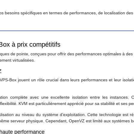
os besoins spécifiques en termes de performances, de localisation de
ox à prix compétitifs
ques de pointe, conçues pour offrir des performances optimales à des ta
gement virtualisées.
Z
s VPS-Box jouent un rôle crucial dans leurs performances et leur isola
ation complète avec une excellente isolation entre les instances.
 flexibilité. KVM est particulièrement apprécié pour sa stabilité et ses
alisation au niveau du système d’exploitation. Cette technologie est r
même serveur physique. Cependant, OpenVZ est limité aux systèmes bas
haute performance