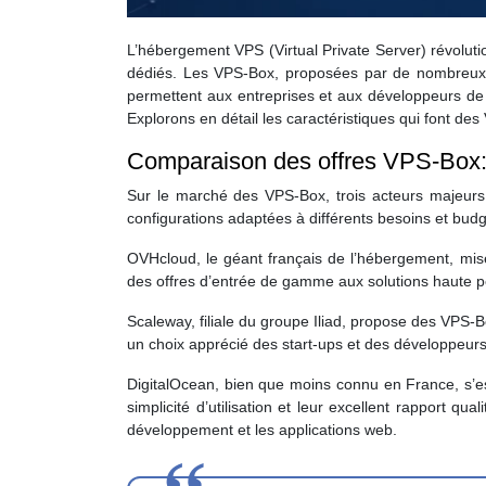
L’hébergement VPS (Virtual Private Server) révolut
dédiés. Les VPS-Box, proposées par de nombreux fou
permettent aux entreprises et aux développeurs de 
Explorons en détail les caractéristiques qui font d
Comparaison des offres VPS-Box:
Sur le marché des VPS-Box, trois acteurs majeurs 
configurations adaptées à différents besoins et budg
OVHcloud, le géant français de l’hébergement, mise
des offres d’entrée de gamme aux solutions haute pe
Scaleway, filiale du groupe Iliad, propose des VPS
un choix apprécié des start-ups et des développeurs. 
DigitalOcean, bien que moins connu en France, s’es
simplicité d’utilisation et leur excellent rapport qu
développement et les applications web.