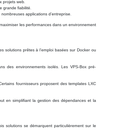
x projets web.
 grande fiabilité.
 nombreuses applications d’entreprise.
r maximiser les performances dans un environnement
es solutions prêtes à l’emploi basées sur Docker ou
dans des environnements isolés. Les VPS-Box pré-
. Certains fournisseurs proposent des templates LXC
out en simplifiant la gestion des dépendances et la
ois solutions se démarquent particulièrement sur le