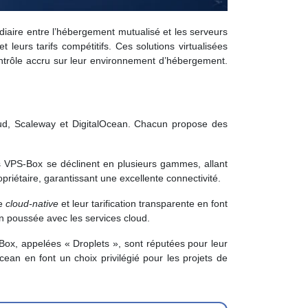
iaire entre l’hébergement mutualisé et les serveurs
eurs tarifs compétitifs. Ces solutions virtualisées
ontrôle accru sur leur environnement d’hébergement.
loud, Scaleway et DigitalOcean. Chacun propose des
es VPS-Box se déclinent en plusieurs gammes, allant
riétaire, garantissant une excellente connectivité.
he
cloud-native
et leur tarification transparente en font
ion poussée avec les services cloud.
Box, appelées « Droplets », sont réputées pour leur
lOcean en font un choix privilégié pour les projets de