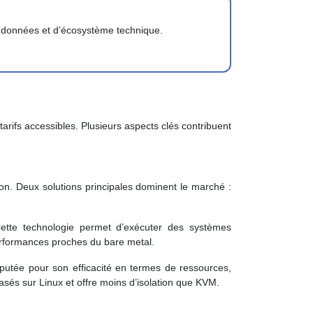
s données et d’écosystème technique.
rifs accessibles. Plusieurs aspects clés contribuent
tion. Deux solutions principales dominent le marché :
 Cette technologie permet d’exécuter des systèmes
 performances proches du bare metal.
éputée pour son efficacité en termes de ressources,
és sur Linux et offre moins d’isolation que KVM.