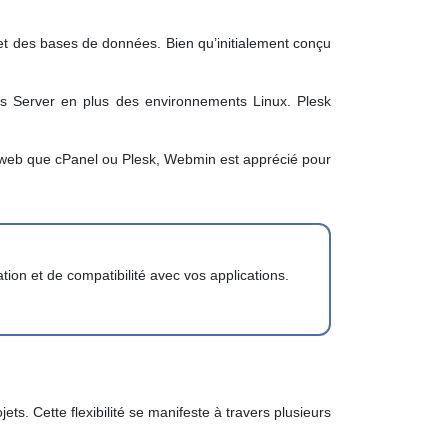
s et des bases de données. Bien qu’initialement conçu
ws Server en plus des environnements Linux. Plesk
nt web que cPanel ou Plesk, Webmin est apprécié pour
tion et de compatibilité avec vos applications.
s. Cette flexibilité se manifeste à travers plusieurs