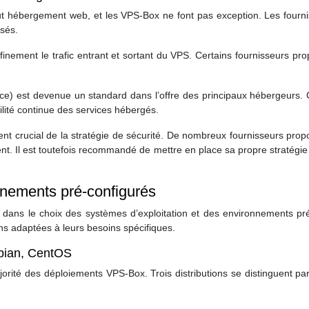
ut hébergement web, et les VPS-Box ne font pas exception. Les fourni
isés.
finement le trafic entrant et sortant du VPS. Certains fournisseurs pr
vice) est devenue un standard dans l’offre des principaux hébergeurs. 
bilité continue des services hébergés.
t crucial de la stratégie de sécurité. De nombreux fournisseurs prop
ent. Il est toutefois recommandé de mettre en place sa propre stratég
nnements pré-configurés
dans le choix des systèmes d’exploitation et des environnements pré
ns adaptées à leurs besoins spécifiques.
ebian, CentOS
jorité des déploiements VPS-Box. Trois distributions se distinguent par