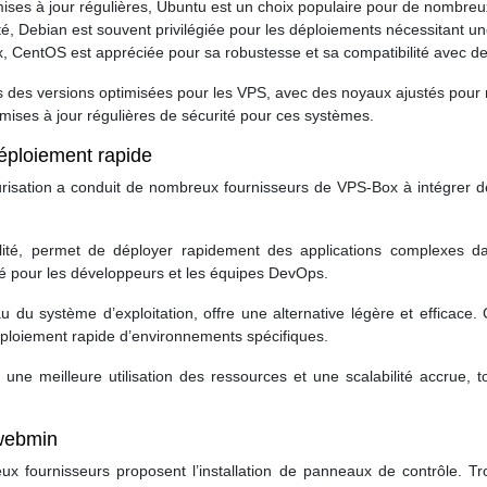
mises à jour régulières, Ubuntu est un choix populaire pour de nombreu
té, Debian est souvent privilégiée pour les déploiements nécessitant une
, CentOS est appréciée pour sa robustesse et sa compatibilité avec de
s des versions optimisées pour les VPS, avec des noyaux ajustés pou
 mises à jour régulières de sécurité pour ces systèmes.
éploiement rapide
risation a conduit de nombreux fournisseurs de VPS-Box à intégrer d
lité, permet de déployer rapidement des applications complexes 
ité pour les développeurs et les équipes DevOps.
 du système d’exploitation, offre une alternative légère et efficace
 déploiement rapide d’environnements spécifiques.
 une meilleure utilisation des ressources et une scalabilité accrue, t
 webmin
x fournisseurs proposent l’installation de panneaux de contrôle. Tr