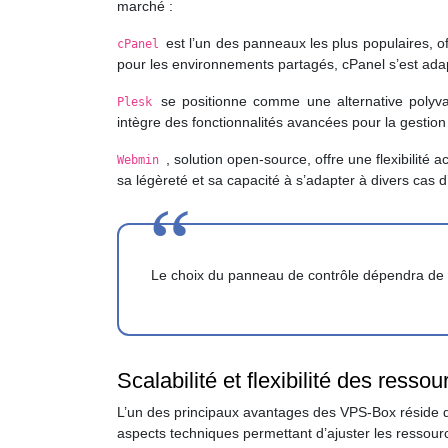
marché :
est l’un des panneaux les plus populaires, o
cPanel
pour les environnements partagés, cPanel s’est ada
se positionne comme une alternative polyva
Plesk
intègre des fonctionnalités avancées pour la gestion 
, solution open-source, offre une flexibilit
Webmin
sa légèreté et sa capacité à s’adapter à divers cas 
Le choix du panneau de contrôle dépendra de vos
Scalabilité et flexibilité des ress
L’un des principaux avantages des VPS-Box réside dan
aspects techniques permettant d’ajuster les ressou