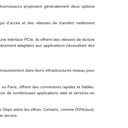
 fournisseurs proposent généralement deux options
mps d’accès et des vitesses de transfert nettement
une interface PCIe, ils offrent des vitesses de lecture
lièrement adaptées aux applications nécessitant des
t massivement dans leurs infrastructures réseau pour
 Paris, offrent des connexions rapides et fiables.
 pour de nombreuses applications web et services en
s Gbps selon les offres. Certains, comme OVHcloud,
e service.