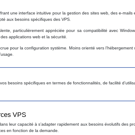
ffrant une interface intuitive pour la gestion des sites web, des e-mail
pté aux besoins spécifiques des VPS.
lente, particulièrement appréciée pour sa compatibilité avec Windo
des applications web et la sécurité.
é accrue pour la configuration système. Moins orienté vers l’hébergeme
d’usage.
 besoins spécifiques en termes de fonctionnalités, de facilité d’utilisa
ources VPS
s leur capacité à s’adapter rapidement aux besoins évolutifs des projet
rces en fonction de la demande.