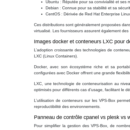
Ubuntu : Réputée pour sa convivialité et ses 
Debian : Connue pour sa stabilité et sa sécuri
CentOS : Dérivée de Red Hat Enterprise Linux
Ces distributions sont généralement proposées dan
virtualisé. Les fournisseurs assurent également des
Images docker et conteneurs LXC pour d
L’adoption croissante des technologies de conteneu
LXC (Linux Containers).
Docker, avec son écosystème riche et sa portabi
configurées avec Docker offrent une grande flexibil
LXC, une technologie de conteneurisation au niveau
optimisés pour différents cas d’usage, facilitant le
L’utilisation de conteneurs sur les VPS-Box permet
reproductibilité des environnements.
Panneau de contrôle cpanel vs plesk vs
Pour simplifier la gestion des VPS-Box, de nombreu