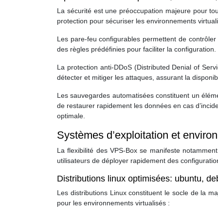
La sécurité est une préoccupation majeure pour to
protection pour sécuriser les environnements virtual
Les pare-feu configurables permettent de contrôler 
des règles prédéfinies pour faciliter la configuration.
La protection anti-DDoS (Distributed Denial of Ser
détecter et mitiger les attaques, assurant la disponi
Les sauvegardes automatisées constituent un élémen
de restaurer rapidement les données en cas d’incid
optimale.
Systèmes d’exploitation et enviro
La flexibilité des VPS-Box se manifeste notamment 
utilisateurs de déployer rapidement des configuratio
Distributions linux optimisées: ubuntu, d
Les distributions Linux constituent le socle de la ma
pour les environnements virtualisés :