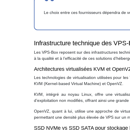
Le choix entre ces fournisseurs dépendra de v
Infrastructure technique des VPS-B
Les VPS-Box reposent sur des infrastructures techni
à la qualité et à l’efficacité de ces solutions d’héber
Architectures virtualisées KVM et OpenV
Les technologies de virtualisation utilisées pour le
KVM (Kernel-based Virtual Machine) et OpenVZ.
KVM, intégré au noyau Linux, offre une virtualis
d’exploitation non modifiés, offrant ainsi une grande
OpenVZ, quant à lui, utilise une approche de virtu
permettant une densité plus élevée de VPS sur un 
SSD NVMe vs SSD SATA pour stockage 