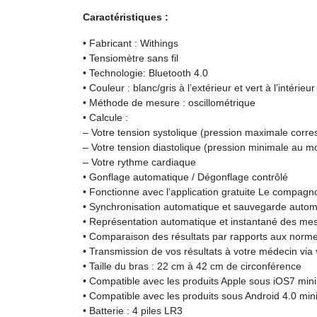
Caractéristiques :
• Fabricant : Withings
• Tensiomètre sans fil
• Technologie: Bluetooth 4.0
• Couleur : blanc/gris à l’extérieur et vert à l’intérieur
• Méthode de mesure : oscillométrique
• Calcule :
– Votre tension systolique (pression maximale corre
– Votre tension diastolique (pression minimale au 
– Votre rythme cardiaque
• Gonflage automatique / Dégonflage contrôlé
• Fonctionne avec l’application gratuite Le compag
• Synchronisation automatique et sauvegarde automa
• Représentation automatique et instantané des mesu
• Comparaison des résultats par rapports aux normes
• Transmission de vos résultats à votre médecin via
• Taille du bras : 22 cm à 42 cm de circonférence
• Compatible avec les produits Apple sous iOS7 mi
• Compatible avec les produits sous Android 4.0 mi
• Batterie : 4 piles LR3