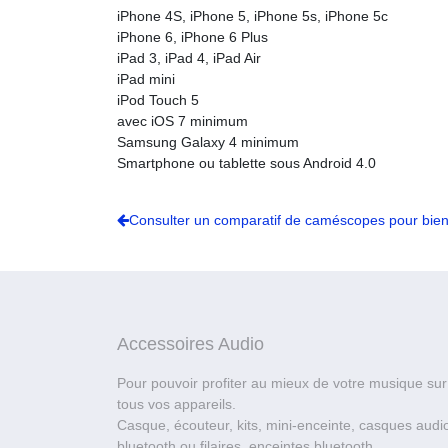
iPhone 4S, iPhone 5, iPhone 5s, iPhone 5c
iPhone 6, iPhone 6 Plus
iPad 3, iPad 4, iPad Air
iPad mini
iPod Touch 5
avec iOS 7 minimum
Samsung Galaxy 4 minimum
Smartphone ou tablette sous Android 4.0
Consulter un comparatif de caméscopes pour bien
Accessoires Audio
Pour pouvoir profiter au mieux de votre musique sur
tous vos appareils.
Casque, écouteur, kits, mini-enceinte, casques audi
bluetooth ou filaires, enceintes bluetooth.