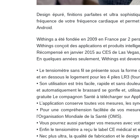
Design épuré, finitions parfaites et ultra sophistiqu
fréquence de votre fréquence cardiaque et permet 
Android.
Withings a été fondée en 2009 en France par 2 per
Withings conçoit des applications et produits intell
Récompensé en janvier 2015 au CES de Las Vegas, 3 p
En quelques années seulement, Withings est devenu un
• Le tensiomètre sans fil se présente sous la forme
et en dessous le logement pour les 4 piles LR3 (four
• Son utilisation est très facile, rapide et sans doul
et automatiquement le brassard se gonfle et, utilisa
gratuite Le compagnon Santé à télécharger sur Appl
• L’application conserve toutes vos mesures, les syn
• Pour une compréhension facilitée de vos mesures
l’Organisation Mondiale de la Santé (OMS).
• Vous pourrez aussi partager vos mesures avec vot
• Enfin le tensiomètre a reçu le label CE médical e
• Nec plus ultra, la qualité de fabrication et le desig