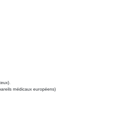
eux).
ppareils médicaux européens)