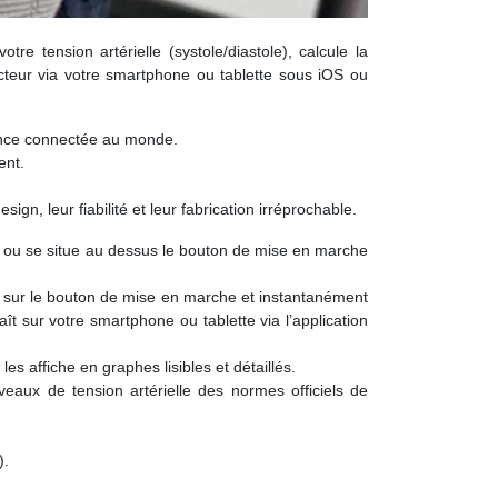
otre tension artérielle (systole/diastole), calcule la
cteur via votre smartphone ou tablette sous iOS ou
lance connectée au monde.
ent.
, leur fiabilité et leur fabrication irréprochable.
sé ou se situe au dessus le bouton de mise en marche
puyer sur le bouton de mise en marche et instantanément
ît sur votre smartphone ou tablette via l’application
 affiche en graphes lisibles et détaillés.
eaux de tension artérielle des normes officiels de
).