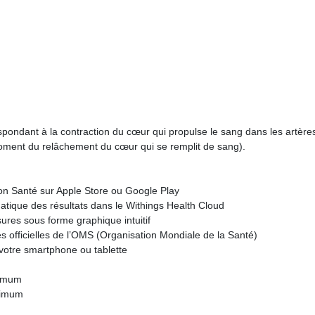
spondant à la contraction du cœur qui propulse le sang dans les artère
moment du relâchement du cœur qui se remplit de sang).
non Santé sur Apple Store ou Google Play
tique des résultats dans le Withings Health Cloud
res sous forme graphique intuitif
 officielles de l’OMS (Organisation Mondiale de la Santé)
 votre smartphone ou tablette
nimum
nimum