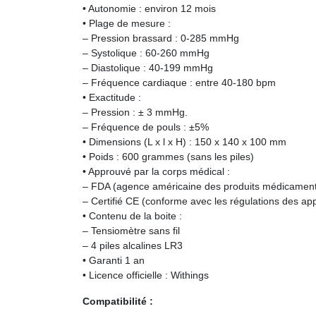
• Autonomie : environ 12 mois
• Plage de mesure :
– Pression brassard : 0-285 mmHg
– Systolique : 60-260 mmHg
– Diastolique : 40-199 mmHg
– Fréquence cardiaque : entre 40-180 bpm
• Exactitude :
– Pression : ± 3 mmHg.
– Fréquence de pouls : ±5%
• Dimensions (L x l x H) : 150 x 140 x 100 mm
• Poids : 600 grammes (sans les piles)
• Approuvé par la corps médical :
– FDA (agence américaine des produits médicament
– Certifié CE (conforme avec les régulations des a
• Contenu de la boite :
– Tensiomètre sans fil
– 4 piles alcalines LR3
• Garanti 1 an
• Licence officielle : Withings
Compatibilité :