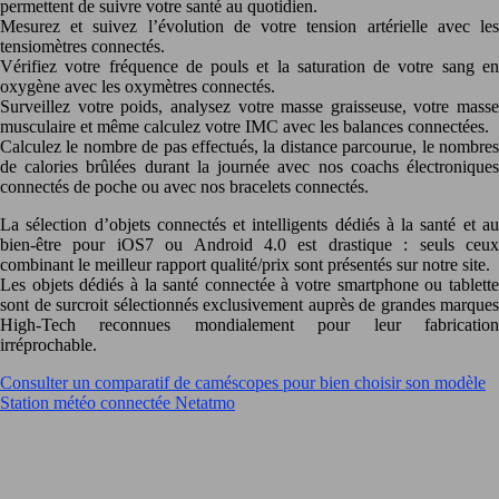
permettent de suivre votre santé au quotidien.
Mesurez et suivez l’évolution de votre tension artérielle avec les
tensiomètres connectés.
Vérifiez votre fréquence de pouls et la saturation de votre sang en
oxygène avec les oxymètres connectés.
Surveillez votre poids, analysez votre masse graisseuse, votre masse
musculaire et même calculez votre IMC avec les balances connectées.
Calculez le nombre de pas effectués, la distance parcourue, le nombres
de calories brûlées durant la journée avec nos coachs électroniques
connectés de poche ou avec nos bracelets connectés.
La sélection d’objets connectés et intelligents dédiés à la santé et au
bien-être pour iOS7 ou Android 4.0 est drastique : seuls ceux
combinant le meilleur rapport qualité/prix sont présentés sur notre site.
Les objets dédiés à la santé connectée à votre smartphone ou tablette
sont de surcroit sélectionnés exclusivement auprès de grandes marques
High-Tech reconnues mondialement pour leur fabrication
irréprochable.
Consulter un comparatif de caméscopes pour bien choisir son modèle
Station météo connectée Netatmo