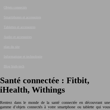
Objets connectés
Smartphones et accessoires
Tablettes et accessoires
Audio et accessoires
plan du site
Informatique et technologie
Blog high-tech
Santé connectée : Fitbit,
iHealth, Withings
Rentrez dans le monde de la santé connectée en découvrant une
gamme d’objets connectés à votre smartphone ou tablette qui vous