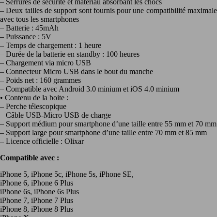
– Serrures de sécurité et matériau absorbant les chocs
– Deux tailles de support sont fournis pour une compatibilité maximale
avec tous les smartphones
– Batterie : 45mAh
– Puissance : 5V
– Temps de chargement : 1 heure
– Durée de la batterie en standby : 100 heures
– Chargement via micro USB
– Connecteur Micro USB dans le bout du manche
– Poids net : 160 grammes
– Compatible avec Android 3.0 minium et iOS 4.0 minium
• Contenu de la boite :
– Perche télescopique
– Câble USB-Micro USB de charge
– Support médium pour smartphone d’une taille entre 55 mm et 70 mm
– Support large pour smartphone d’une taille entre 70 mm et 85 mm
– Licence officielle : Olixar
Compatible avec :
iPhone 5, iPhone 5c, iPhone 5s, iPhone SE,
iPhone 6, iPhone 6 Plus
iPhone 6s, iPhone 6s Plus
iPhone 7, iPhone 7 Plus
iPhone 8, iPhone 8 Plus