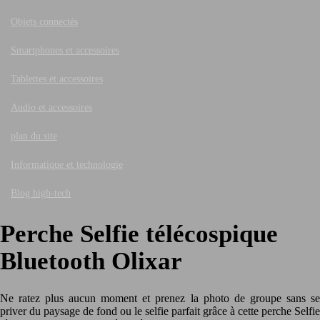
Objets connectés
Smartphones et accessoires
Tablettes et accessoires
Audio et accessoires
plan du site
Informatique et technologie
Blog high-tech
Perche Selfie télécospique
Bluetooth Olixar
Ne ratez plus aucun moment et prenez la photo de groupe sans se
priver du paysage de fond ou le selfie parfait grâce à cette perche Selfie