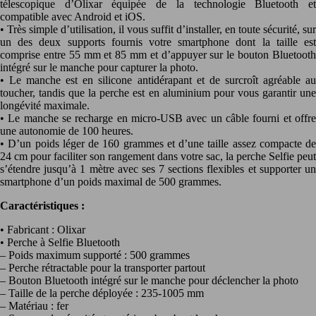
télescopique d’Olixar équipée de la technologie Bluetooth et
compatible avec Android et iOS.
• Très simple d’utilisation, il vous suffit d’installer, en toute sécurité, sur
un des deux supports fournis votre smartphone dont la taille est
comprise entre 55 mm et 85 mm et d’appuyer sur le bouton Bluetooth
intégré sur le manche pour capturer la photo.
• Le manche est en silicone antidérapant et de surcroît agréable au
toucher, tandis que la perche est en aluminium pour vous garantir une
longévité maximale.
• Le manche se recharge en micro-USB avec un câble fourni et offre
une autonomie de 100 heures.
• D’un poids léger de 160 grammes et d’une taille assez compacte de
24 cm pour faciliter son rangement dans votre sac, la perche Selfie peut
s’étendre jusqu’à 1 mètre avec ses 7 sections flexibles et supporter un
smartphone d’un poids maximal de 500 grammes.
Caractéristiques :
• Fabricant : Olixar
• Perche à Selfie Bluetooth
– Poids maximum supporté : 500 grammes
– Perche rétractable pour la transporter partout
– Bouton Bluetooth intégré sur le manche pour déclencher la photo
– Taille de la perche déployée : 235-1005 mm
– Matériau : fer