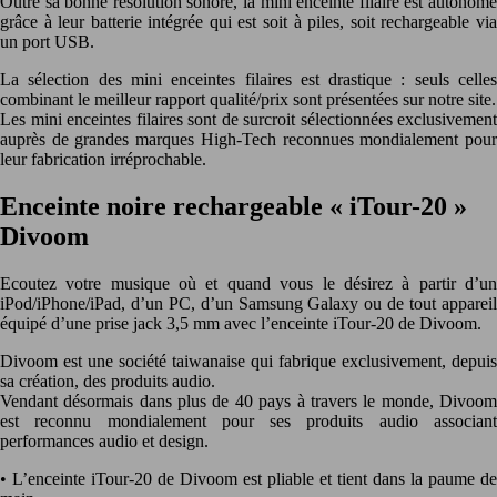
Outre sa bonne résolution sonore, la mini enceinte filaire est autonome
grâce à leur batterie intégrée qui est soit à piles, soit rechargeable via
un port USB.
La sélection des mini enceintes filaires est drastique : seuls celles
combinant le meilleur rapport qualité/prix sont présentées sur notre site.
Les mini enceintes filaires sont de surcroit sélectionnées exclusivement
auprès de grandes marques High-Tech reconnues mondialement pour
leur fabrication irréprochable.
Enceinte noire rechargeable « iTour-20 »
Divoom
Ecoutez votre musique où et quand vous le désirez à partir d’un
iPod/iPhone/iPad, d’un PC, d’un Samsung Galaxy ou de tout appareil
équipé d’une prise jack 3,5 mm avec l’enceinte iTour-20 de Divoom.
Divoom est une société taiwanaise qui fabrique exclusivement, depuis
sa création, des produits audio.
Vendant désormais dans plus de 40 pays à travers le monde, Divoom
est reconnu mondialement pour ses produits audio associant
performances audio et design.
• L’enceinte iTour-20 de Divoom est pliable et tient dans la paume de