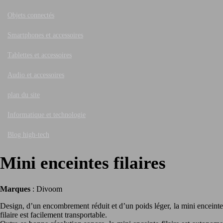
Objets connectés
Smartphones et accessoires
Tablettes et accessoires
Audio et accessoires
plan du site
Informatique et technologie
Blog high-tech
Mini enceintes filaires
Marques
: Divoom
Design, d’un encombrement réduit et d’un poids léger, la mini enceinte
filaire est facilement transportable.