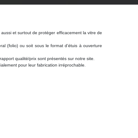
ussi et surtout de protéger efficacement la vitre de
ral (folio) ou soit sous le format d’étuis à ouverture
apport qualité/prix sont présentés sur notre site.
lement pour leur fabrication irréprochable.