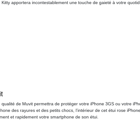
o Kitty apportera incontestablement une touche de gaieté à votre quotid
t
aute qualité de Muvit permettra de protéger votre iPhone 3GS ou votre 
hone des rayures et des petits chocs, l’intérieur de cet étui rose iPhon
lement et rapidement votre smartphone de son étui.