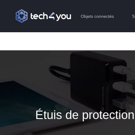
Objets connectés
S
Étuis de protectio