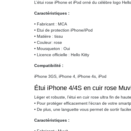
L’étui rose iPhone et iPod orné du célèbre logo Hell
Caractéristiques :
• Fabricant : MCA
• Etui de protection iPhone/iPod
• Matière : tissu
• Couleur: rose
• Mousqueton : Oui
• Licence officielle : Hello Kitty
Compatibilité :
iPhone 3GS, iPhone 4, iPhone 4s, iPod
Étui iPhone 4/4S en cuir rose Muvi
Léger et robuste, l’étui en cuir rose ultra fin de h
• Pour protéger efficacement l’écran de votre smartp
• De plus, une languette vous permet de sortir faci
Caractéristiques :