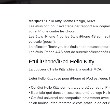
Marques
: Hello Kitty, Momo Design, Muvit
Les étuis ont, pour avantage par rapport aux coques
votre iPhone contre les chocs.
Les étuis iPhone 4 ou les étuis iPhone 4S sont soit s
verticale (pouch).
La sélection Tech4you.fr d’étuis et de housses pour i
Les étuis iPhone 4/4S sont de surcroit sélectionné
Étui iPhone/iPod Hello Kitty
La douceur d’Hello Kitty alliée à la qualité MCA.
L’étui Hello Kitty rose pour iPhone et iPod est léger,
• Cet étui Hello Kitty permettra de protéger votre i
• Il est fabriqué dans un tissu rose orné du logo Hello
• Cet étui universel est compatible notamment avec 
• Son mousqueton renforce le coté pratique de cet ét