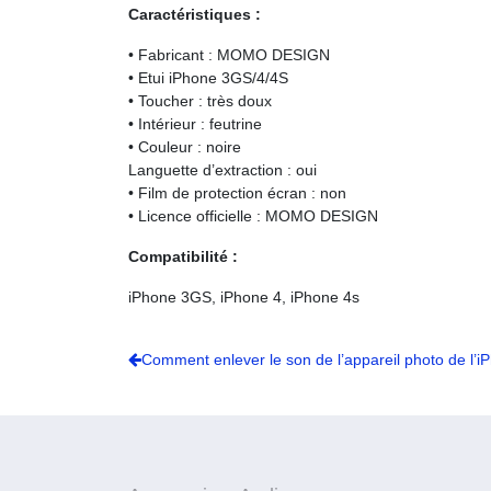
Caractéristiques :
• Fabricant : MOMO DESIGN
• Etui iPhone 3GS/4/4S
• Toucher : très doux
• Intérieur : feutrine
• Couleur : noire
Languette d’extraction : oui
• Film de protection écran : non
• Licence officielle : MOMO DESIGN
Compatibilité :
iPhone 3GS, iPhone 4, iPhone 4s
Comment enlever le son de l’appareil photo de l’i