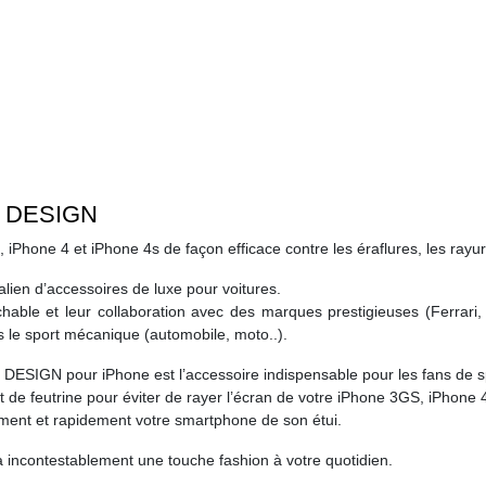
O DESIGN
hone 4 et iPhone 4s de façon efficace contre les éraflures, les rayure
ien d’accessoires de luxe pour voitures.
rochable et leur collaboration avec des marques prestigieuses (Fer
 le sport mécanique (automobile, moto..).
O DESIGN pour iPhone est l’accessoire indispensable pour les fans de 
 de feutrine pour éviter de rayer l’écran de votre iPhone 3GS, iPhone 
lement et rapidement votre smartphone de son étui.
 incontestablement une touche fashion à votre quotidien.