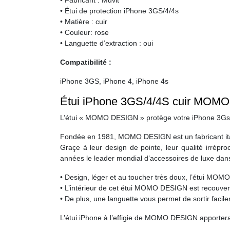
• Fabricant : Muvit
• Étui de protection iPhone 3GS/4/4s
• Matière : cuir
• Couleur: rose
• Languette d’extraction : oui
Compatibilité :
iPhone 3GS, iPhone 4, iPhone 4s
Étui iPhone 3GS/4/4S cuir MOM
L’étui « MOMO DESIGN » protège votre iPhone 3Gs, iP
Fondée en 1981, MOMO DESIGN est un fabricant ital
Graçe à leur design de pointe, leur qualité irrép
années le leader mondial d’accessoires de luxe dans
• Design, léger et au toucher très doux, l’étui MOM
• L’intérieur de cet étui MOMO DESIGN est recouvert
• De plus, une languette vous permet de sortir faci
L’étui iPhone à l’effigie de MOMO DESIGN apportera