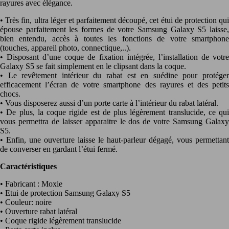
rayures avec élégance.
• Très fin, ultra léger et parfaitement découpé, cet étui de protection qui
épouse parfaitement les formes de votre Samsung Galaxy S5 laisse,
bien entendu, accès à toutes les fonctions de votre smartphone
(touches, appareil photo, connectique,..).
• Disposant d’une coque de fixation intégrée, l’installation de votre
Galaxy S5 se fait simplement en le clipsant dans la coque.
• Le revêtement intérieur du rabat est en suédine pour protéger
efficacement l’écran de votre smartphone des rayures et des petits
chocs.
• Vous disposerez aussi d’un porte carte à l’intérieur du rabat latéral.
• De plus, la coque rigide est de plus légèrement translucide, ce qui
vous permettra de laisser apparaitre le dos de votre Samsung Galaxy
S5.
• Enfin, une ouverture laisse le haut-parleur dégagé, vous permettant
de converser en gardant l’étui fermé.
Caractéristiques
• Fabricant : Moxie
• Etui de protection Samsung Galaxy S5
• Couleur: noire
• Ouverture rabat latéral
• Coque rigide légèrement translucide