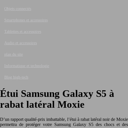
Objets connectés
Smartphones et accessoires
Tablettes et accessoires
Audio et accessoires
plan du site
Informatique et technologie
Blog high-tech
Étui Samsung Galaxy S5 à
rabat latéral Moxie
D’un rapport qualité-prix imbattable, l’étui à rabat latéral noir de Moxie
permettra de protéger votre Samsung Galaxy S5 des chocs et des