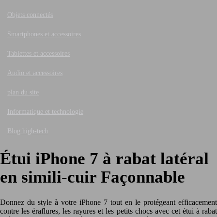
Objets connectés
Smartphones et accessoires
Tablettes et accessoires
Audio et accessoires
plan du site
Informatique et technologie
Blog high-tech
Étui iPhone 7 à rabat latéral
en simili-cuir Façonnable
Donnez du style à votre iPhone 7 tout en le protégeant efficacement
contre les éraflures, les rayures et les petits chocs avec cet étui à rabat