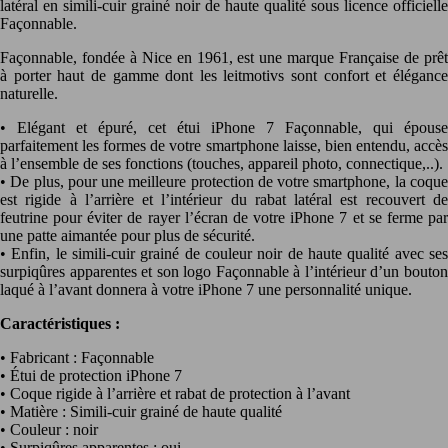
latéral en simili-cuir grainé noir de haute qualité sous licence officielle
Façonnable.
Façonnable, fondée à Nice en 1961, est une marque Française de prêt
à porter haut de gamme dont les leitmotivs sont confort et élégance
naturelle.
• Elégant et épuré, cet étui iPhone 7 Façonnable, qui épouse
parfaitement les formes de votre smartphone laisse, bien entendu, accès
à l’ensemble de ses fonctions (touches, appareil photo, connectique,..).
• De plus, pour une meilleure protection de votre smartphone, la coque
est rigide à l’arrière et l’intérieur du rabat latéral est recouvert de
feutrine pour éviter de rayer l’écran de votre iPhone 7 et se ferme par
une patte aimantée pour plus de sécurité.
• Enfin, le simili-cuir grainé de couleur noir de haute qualité avec ses
surpiqûres apparentes et son logo Façonnable à l’intérieur d’un bouton
laqué à l’avant donnera à votre iPhone 7 une personnalité unique.
Caractéristiques :
• Fabricant : Façonnable
• Étui de protection iPhone 7
• Coque rigide à l’arrière et rabat de protection à l’avant
• Matière : Simili-cuir grainé de haute qualité
• Couleur : noir
• Surpiqûres apparentes : oui