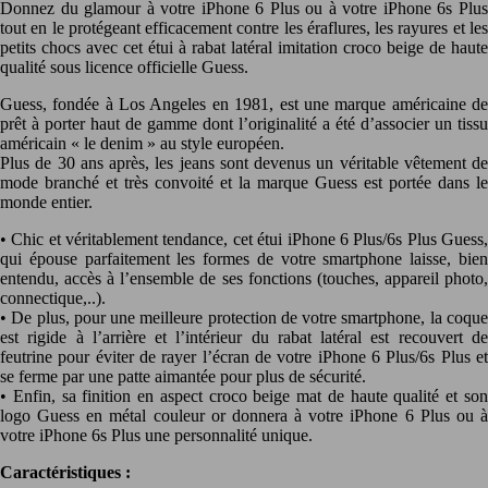
Donnez du glamour à votre iPhone 6 Plus ou à votre iPhone 6s Plus
tout en le protégeant efficacement contre les éraflures, les rayures et les
petits chocs avec cet étui à rabat latéral imitation croco beige de haute
qualité sous licence officielle Guess.
Guess, fondée à Los Angeles en 1981, est une marque américaine de
prêt à porter haut de gamme dont l’originalité a été d’associer un tissu
américain « le denim » au style européen.
Plus de 30 ans après, les jeans sont devenus un véritable vêtement de
mode branché et très convoité et la marque Guess est portée dans le
monde entier.
• Chic et véritablement tendance, cet étui iPhone 6 Plus/6s Plus Guess,
qui épouse parfaitement les formes de votre smartphone laisse, bien
entendu, accès à l’ensemble de ses fonctions (touches, appareil photo,
connectique,..).
• De plus, pour une meilleure protection de votre smartphone, la coque
est rigide à l’arrière et l’intérieur du rabat latéral est recouvert de
feutrine pour éviter de rayer l’écran de votre iPhone 6 Plus/6s Plus et
se ferme par une patte aimantée pour plus de sécurité.
• Enfin, sa finition en aspect croco beige mat de haute qualité et son
logo Guess en métal couleur or donnera à votre iPhone 6 Plus ou à
votre iPhone 6s Plus une personnalité unique.
Caractéristiques :