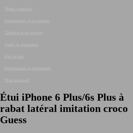
Objets connectés
Smartphones et accessoires
Tablettes et accessoires
Audio et accessoires
plan du site
Informatique et technologie
Blog high-tech
Étui iPhone 6 Plus/6s Plus à
rabat latéral imitation croco
Guess