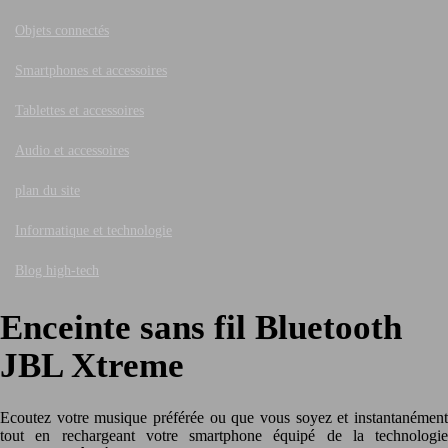
Objets connectés
Smartphones et accessoires
Tablettes et accessoires
Audio et accessoires
plan du site
Informatique et technologie
Blog high-tech
Enceinte sans fil Bluetooth
JBL Xtreme
Ecoutez votre musique préférée ou que vous soyez et instantanément
tout en rechargeant votre smartphone équipé de la technologie