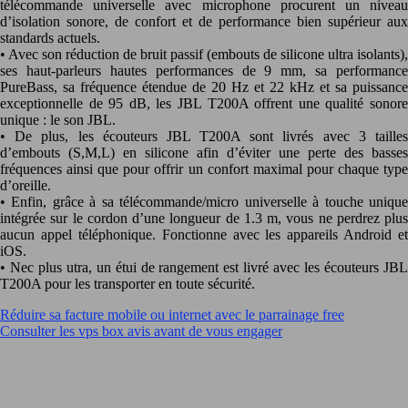
télécommande universelle avec microphone procurent un niveau
d’isolation sonore, de confort et de performance bien supérieur aux
standards actuels.
• Avec son réduction de bruit passif (embouts de silicone ultra isolants),
ses haut-parleurs hautes performances de 9 mm, sa performance
PureBass, sa fréquence étendue de 20 Hz et 22 kHz et sa puissance
exceptionnelle de 95 dB, les JBL T200A offrent une qualité sonore
unique : le son JBL.
• De plus, les écouteurs JBL T200A sont livrés avec 3 tailles
d’embouts (S,M,L) en silicone afin d’éviter une perte des basses
fréquences ainsi que pour offrir un confort maximal pour chaque type
d’oreille.
• Enfin, grâce à sa télécommande/micro universelle à touche unique
intégrée sur le cordon d’une longueur de 1.3 m, vous ne perdrez plus
aucun appel téléphonique. Fonctionne avec les appareils Android et
iOS.
• Nec plus utra, un étui de rangement est livré avec les écouteurs JBL
T200A pour les transporter en toute sécurité.
Réduire sa facture mobile ou internet avec le parrainage free
Consulter les vps box avis avant de vous engager