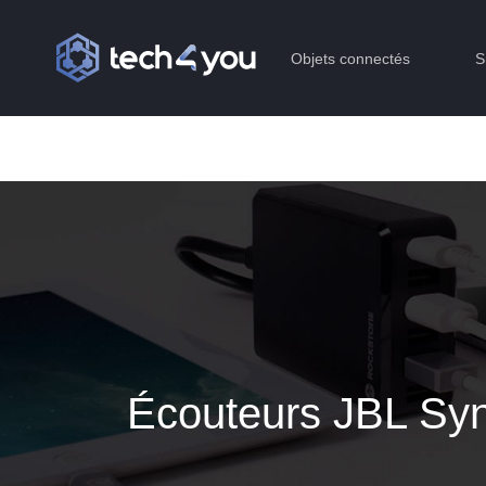
Objets connectés
S
Écouteurs JBL Syn