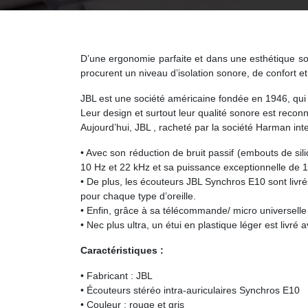
D’une ergonomie parfaite et dans une esthétique s
procurent un niveau d’isolation sonore, de confort 
JBL est une société américaine fondée en 1946, qui 
Leur design et surtout leur qualité sonore est reconnu
Aujourd’hui, JBL , racheté par la société Harman in
• Avec son réduction de bruit passif (embouts de s
10 Hz et 22 kHz et sa puissance exceptionnelle de 1
• De plus, les écouteurs JBL Synchros E10 sont livré
pour chaque type d’oreille.
• Enfin, grâce à sa télécommande/ micro universelle
• Nec plus ultra, un étui en plastique léger est livr
Caractéristiques :
• Fabricant : JBL
• Écouteurs stéréo intra-auriculaires Synchros E10
• Couleur : rouge et gris