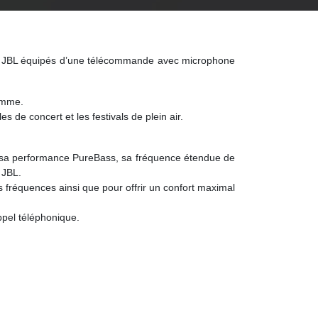
 de JBL équipés d’une télécommande avec microphone
gamme.
s de concert et les festivals de plein air.
m, sa performance PureBass, sa fréquence étendue de
 JBL.
s fréquences ainsi que pour offrir un confort maximal
ppel téléphonique.