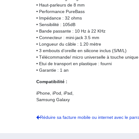
• Haut-parleurs de 8 mm
• Performance PureBass
• Impédance : 32 ohms
• Sensibilité : 105dB
• Bande passante : 10 Hz à 22 KHz
• Connecteur : mini-jack 3.5 mm
• Longueur du câble : 1.20 mètre
• 3 embouts d’oreille en silicone inclus (S/M/L)
• Télécommande/ micro universelle à touche unique 
• Etui de transport en plastique : fourni
• Garantie : 1 an
Compatibilité :
iPhone, iPod, iPad,
Samsung Galaxy
Réduire sa facture mobile ou internet avec le parr