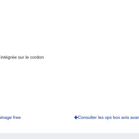
intégrée sur le cordon
ainage free
Consulter les vps box avis ava