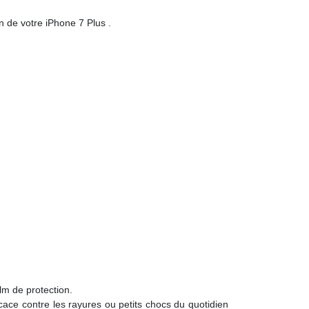
an de votre iPhone 7 Plus .
lm de protection.
icace contre les rayures ou petits chocs du quotidien