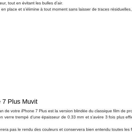
ur, tout en évitant les bulles d’air.
 en place et s’élimine à tout moment sans laisser de traces résiduelles, e
 7 Plus Muvit
n de votre iPhone 7 Plus est la version blindée du classique film de pro
e en verre trempé d’une épaisseur de 0.33 mm et s’avère 3 fois plus eff
èrera pas le rendu des couleurs et conservera bien entendu toutes les f