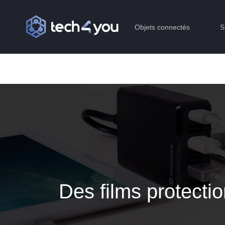
Objets connectés
S
Des films protecti