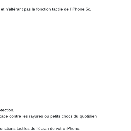
t n’altérant pas la fonction tactile de l’iPhone 5c.
tection.
icace contre les rayures ou petits chocs du quotidien
onctions tactiles de l’écran de votre iPhone.