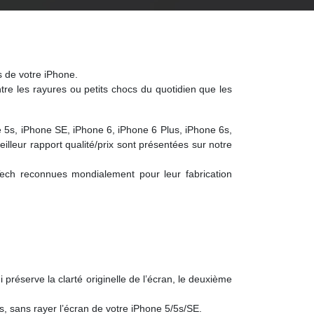
es de votre iPhone.
tre les rayures ou petits chocs du quotidien que les
 5s, iPhone SE, iPhone 6, iPhone 6 Plus, iPhone 6s,
illeur rapport qualité/prix sont présentées sur notre
Tech reconnues mondialement pour leur fabrication
i préserve la clarté originelle de l’écran, le deuxième
es, sans rayer l’écran de votre iPhone 5/5s/SE.