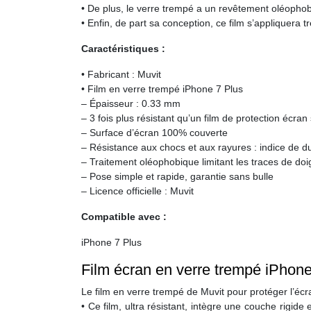
• De plus, le verre trempé a un revêtement oléophobiqu
• Enfin, de part sa conception, ce film s’appliquera 
Caractéristiques :
• Fabricant : Muvit
• Film en verre trempé iPhone 7 Plus
– Épaisseur : 0.33 mm
– 3 fois plus résistant qu’un film de protection écran
– Surface d’écran 100% couverte
– Résistance aux chocs et aux rayures : indice de d
– Traitement oléophobique limitant les traces de doi
– Pose simple et rapide, garantie sans bulle
– Licence officielle : Muvit
Compatible avec :
iPhone 7 Plus
Film écran en verre trempé iPhone
Le film en verre trempé de Muvit pour protéger l’écr
• Ce film, ultra résistant, intègre une couche rigid