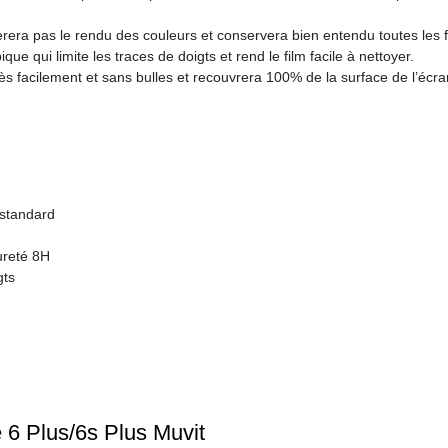
èrera pas le rendu des couleurs et conservera bien entendu toutes les f
e qui limite les traces de doigts et rend le film facile à nettoyer.
très facilement et sans bulles et recouvrera 100% de la surface de l’écr
 standard
ureté 8H
gts
 6 Plus/6s Plus Muvit