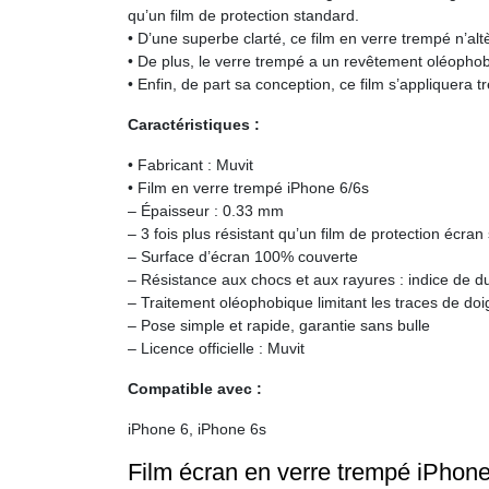
qu’un film de protection standard.
• D’une superbe clarté, ce film en verre trempé n’alt
• De plus, le verre trempé a un revêtement oléophobiqu
• Enfin, de part sa conception, ce film s’appliquera 
Caractéristiques :
• Fabricant : Muvit
• Film en verre trempé iPhone 6/6s
– Épaisseur : 0.33 mm
– 3 fois plus résistant qu’un film de protection écran
– Surface d’écran 100% couverte
– Résistance aux chocs et aux rayures : indice de d
– Traitement oléophobique limitant les traces de doi
– Pose simple et rapide, garantie sans bulle
– Licence officielle : Muvit
Compatible avec :
iPhone 6, iPhone 6s
Film écran en verre trempé iPhone