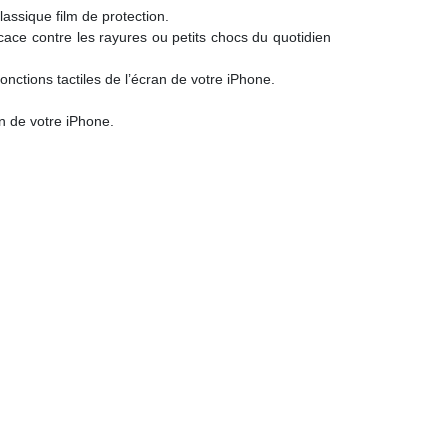
assique film de protection.
icace contre les rayures ou petits chocs du quotidien
onctions tactiles de l’écran de votre iPhone.
an de votre iPhone.