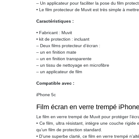
– Un applicateur pour faciliter la pose du film protecte
• Le film protecteur de Muvit est très simple à mettre
Caractéristiques :
• Fabricant : Muvit
• kit de protection : incluant
– Deux films protecteur d’écran :
– un en finition mate
– un en finition transparente
– un tissu de nettoyage en microfibre
– un applicateur de film
Compatible avec :
iPhone 5c
Film écran en verre trempé iPhone
Le film en verre trempé de Muvit pour protéger l’écra
• Ce film, ultra résistant, intègre une couche rigid
qu’un film de protection standard.
• D’une superbe clarté, ce film en verre trempé n’alt