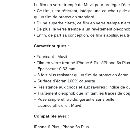
Le film en verre trempé de Muvit pour protéger l’écr
• Ce film, ultra résistant, intègre une couche rigid
qu’un film de protection standard.
• D’une superbe clarté, ce film en verre trempé n’alt
• De plus, le verre trempé a un revêtement oléophobiqu
• Enfin, de part sa conception, ce film s’appliquera 
Caractéristiques :
• Fabricant : Muvit
• Film en verre trempé iPhone 6 Plus/iPhone 6s Plus
– Épaisseur : 0.33 mm
– 3 fois plus résistant qu’un film de protection écran
– Surface d’écran 100% couverte
– Résistance aux chocs et aux rayures : indice de d
– Traitement oléophobique limitant les traces de doi
– Pose simple et rapide, garantie sans bulle
– Licence officielle : Muvit
Compatible avec :
iPhone 6 Plus, iPhone 6s Plus