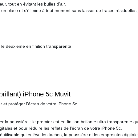
ur, tout en évitant les bulles d’air.
 en place et s’élimine à tout moment sans laisser de traces résiduelles, 
, le deuxième en finition transparente
brillant) iPhone 5c Muvit
r et protéger l’écran de votre iPhone 5c.
 la poussière : le premier est en finition brillante ultra transparente qu
itales et pour réduire les reflets de l’écran de votre iPhone 5c.
éutilisable qui enlève les taches, la poussière et les empreintes digital