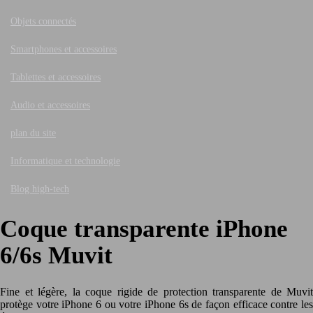
Objets connectés
Smartphones et accessoires
Tablettes et accessoires
Audio et accessoires
plan du site
Informatique et technologie
Blog high-tech
Coque transparente iPhone
6/6s Muvit
Fine et légère, la coque rigide de protection transparente de Muvit
protège votre iPhone 6 ou votre iPhone 6s de façon efficace contre les