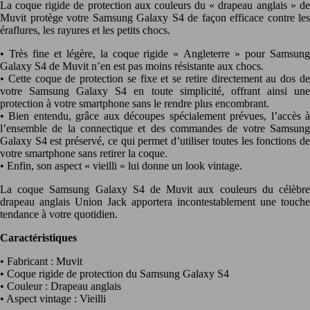
La coque rigide de protection aux couleurs du « drapeau anglais » de
Muvit protège votre Samsung Galaxy S4 de façon efficace contre les
éraflures, les rayures et les petits chocs.
• Très fine et légère, la coque rigide « Angleterre » pour Samsung
Galaxy S4 de Muvit n’en est pas moins résistante aux chocs.
• Cette coque de protection se fixe et se retire directement au dos de
votre Samsung Galaxy S4 en toute simplicité, offrant ainsi une
protection à votre smartphone sans le rendre plus encombrant.
• Bien entendu, grâce aux découpes spécialement prévues, l’accès à
l’ensemble de la connectique et des commandes de votre Samsung
Galaxy S4 est préservé, ce qui permet d’utiliser toutes les fonctions de
votre smartphone sans retirer la coque.
• Enfin, son aspect « vieilli » lui donne un look vintage.
La coque Samsung Galaxy S4 de Muvit aux couleurs du célèbre
drapeau anglais Union Jack apportera incontestablement une touche
tendance à votre quotidien.
Caractéristiques
• Fabricant : Muvit
• Coque rigide de protection du Samsung Galaxy S4
• Couleur : Drapeau anglais
• Aspect vintage : Vieilli