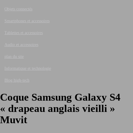
Objets connectés
Smartphones et accessoires
Tablettes et accessoires
Audio et accessoires
plan du site
Informatique et technologie
Blog high-tech
Coque Samsung Galaxy S4
« drapeau anglais vieilli »
Muvit