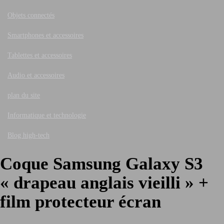
Objets connectés
Smartphones et accessoires
Tablettes et accessoires
Audio et accessoires
plan du site
Informatique et technologie
Blog high-tech
Coque Samsung Galaxy S3
« drapeau anglais vieilli » +
film protecteur écran