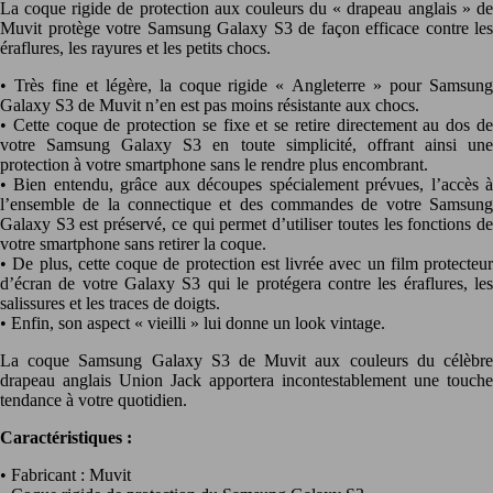
La coque rigide de protection aux couleurs du « drapeau anglais » de
Muvit protège votre Samsung Galaxy S3 de façon efficace contre les
éraflures, les rayures et les petits chocs.
• Très fine et légère, la coque rigide « Angleterre » pour Samsung
Galaxy S3 de Muvit n’en est pas moins résistante aux chocs.
• Cette coque de protection se fixe et se retire directement au dos de
votre Samsung Galaxy S3 en toute simplicité, offrant ainsi une
protection à votre smartphone sans le rendre plus encombrant.
• Bien entendu, grâce aux découpes spécialement prévues, l’accès à
l’ensemble de la connectique et des commandes de votre Samsung
Galaxy S3 est préservé, ce qui permet d’utiliser toutes les fonctions de
votre smartphone sans retirer la coque.
• De plus, cette coque de protection est livrée avec un film protecteur
d’écran de votre Galaxy S3 qui le protégera contre les éraflures, les
salissures et les traces de doigts.
• Enfin, son aspect « vieilli » lui donne un look vintage.
La coque Samsung Galaxy S3 de Muvit aux couleurs du célèbre
drapeau anglais Union Jack apportera incontestablement une touche
tendance à votre quotidien.
Caractéristiques :
• Fabricant : Muvit