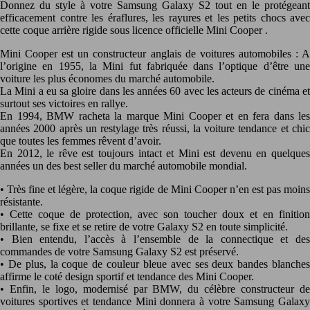
Donnez du style à votre Samsung Galaxy S2 tout en le protégeant
efficacement contre les éraflures, les rayures et les petits chocs avec
cette coque arrière rigide sous licence officielle Mini Cooper .
Mini Cooper est un constructeur anglais de voitures automobiles : A
l’origine en 1955, la Mini fut fabriquée dans l’optique d’être une
voiture les plus économes du marché automobile.
La Mini a eu sa gloire dans les années 60 avec les acteurs de cinéma et
surtout ses victoires en rallye.
En 1994, BMW racheta la marque Mini Cooper et en fera dans les
années 2000 après un restylage très réussi, la voiture tendance et chic
que toutes les femmes rêvent d’avoir.
En 2012, le rêve est toujours intact et Mini est devenu en quelques
années un des best seller du marché automobile mondial.
• Très fine et légère, la coque rigide de Mini Cooper n’en est pas moins
résistante.
• Cette coque de protection, avec son toucher doux et en finition
brillante, se fixe et se retire de votre Galaxy S2 en toute simplicité.
• Bien entendu, l’accès à l’ensemble de la connectique et des
commandes de votre Samsung Galaxy S2 est préservé.
• De plus, la coque de couleur bleue avec ses deux bandes blanches
affirme le coté design sportif et tendance des Mini Cooper.
• Enfin, le logo, modernisé par BMW, du célèbre constructeur de
voitures sportives et tendance Mini donnera à votre Samsung Galaxy