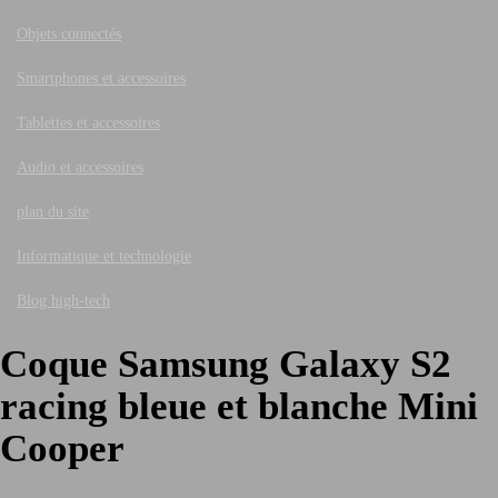
Objets connectés
Smartphones et accessoires
Tablettes et accessoires
Audio et accessoires
plan du site
Informatique et technologie
Blog high-tech
Coque Samsung Galaxy S2
racing bleue et blanche Mini
Cooper