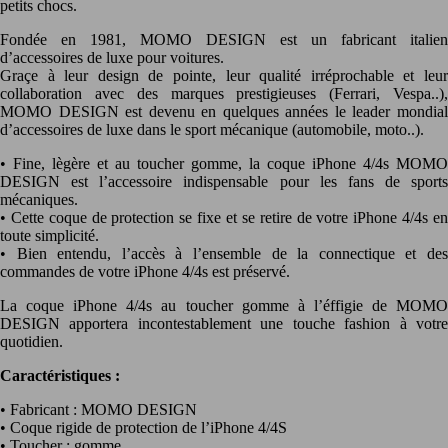
petits chocs.
Fondée en 1981, MOMO DESIGN est un fabricant italien
d’accessoires de luxe pour voitures.
Graçe à leur design de pointe, leur qualité irréprochable et leur
collaboration avec des marques prestigieuses (Ferrari, Vespa..),
MOMO DESIGN est devenu en quelques années le leader mondial
d’accessoires de luxe dans le sport mécanique (automobile, moto..).
• Fine, lègère et au toucher gomme, la coque iPhone 4/4s MOMO
DESIGN est l’accessoire indispensable pour les fans de sports
mécaniques.
• Cette coque de protection se fixe et se retire de votre iPhone 4/4s en
toute simplicité.
• Bien entendu, l’accès à l’ensemble de la connectique et des
commandes de votre iPhone 4/4s est préservé.
La coque iPhone 4/4s au toucher gomme à l’éffigie de MOMO
DESIGN apportera incontestablement une touche fashion à votre
quotidien.
Caractéristiques :
• Fabricant : MOMO DESIGN
• Coque rigide de protection de l’iPhone 4/4S
• Toucher : gomme