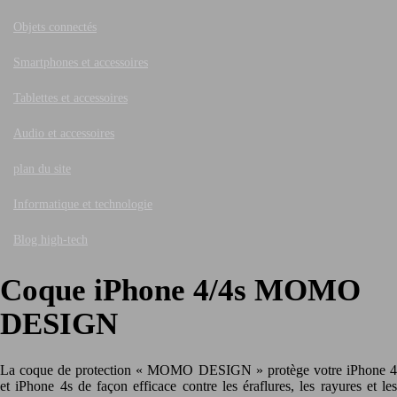
Objets connectés
Smartphones et accessoires
Tablettes et accessoires
Audio et accessoires
plan du site
Informatique et technologie
Blog high-tech
Coque iPhone 4/4s MOMO
DESIGN
La coque de protection « MOMO DESIGN » protège votre iPhone 4
et iPhone 4s de façon efficace contre les éraflures, les rayures et les