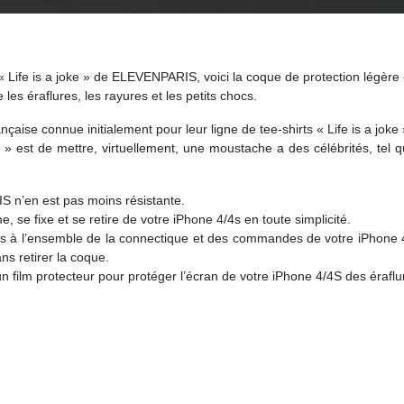
« Life is a joke » de ELEVENPARIS, voici la coque de protection légère
les éraflures, les rayures et les petits chocs.
e connue initialement pour leur ligne de tee-shirts « Life is a joke 
rie » est de mettre, virtuellement, une moustache a des célébrités, te
IS n’en est pas moins résistante.
 se fixe et se retire de votre iPhone 4/4s en toute simplicité.
s à l’ensemble de la connectique et des commandes de votre iPhone 4
ns retirer la coque.
un film protecteur pour protéger l’écran de votre iPhone 4/4S des éraflur