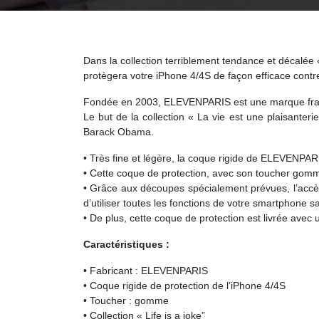
Dans la collection terriblement tendance et décalée 
protègera votre iPhone 4/4S de façon efficace contre 
Fondée en 2003, ELEVENPARIS est une marque français
Le but de la collection « La vie est une plaisante
Barack Obama.
• Très fine et légère, la coque rigide de ELEVENPAR
• Cette coque de protection, avec son toucher gomme,
• Grâce aux découpes spécialement prévues, l’accè
d’utiliser toutes les fonctions de votre smartphone sa
• De plus, cette coque de protection est livrée avec 
Caractéristiques :
• Fabricant : ELEVENPARIS
• Coque rigide de protection de l’iPhone 4/4S
• Toucher : gomme
• Collection « Life is a joke”