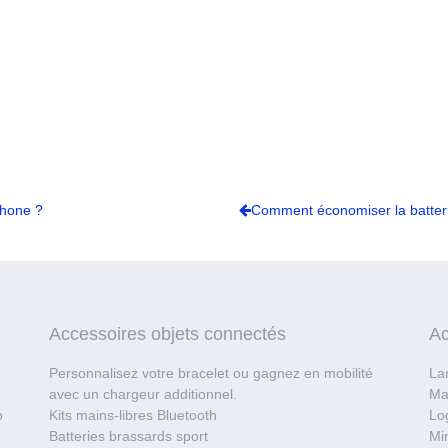
Phone ?
Comment économiser la batteri
Accessoires objets connectés
Ac
Personnalisez votre bracelet ou gagnez en mobilité
La
avec un chargeur additionnel.
Ma
o
Kits mains-libres Bluetooth
Log
Batteries brassards sport
Mi