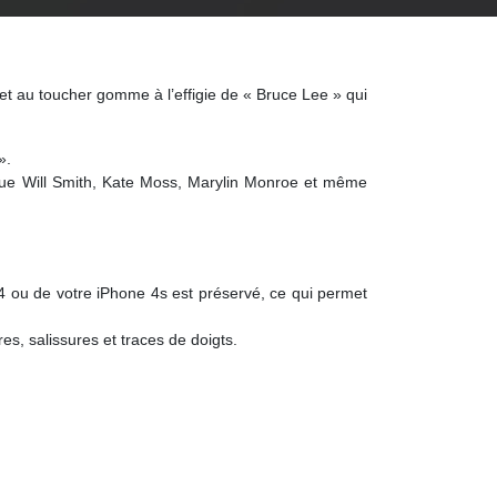
 et au toucher gomme à l’effigie de « Bruce Lee » qui
».
l que Will Smith, Kate Moss, Marylin Monroe et même
 ou de votre iPhone 4s est préservé, ce qui permet
es, salissures et traces de doigts.