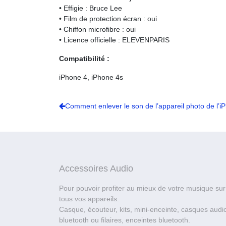
• Effigie : Bruce Lee
• Film de protection écran : oui
• Chiffon microfibre : oui
• Licence officielle : ELEVENPARIS
Compatibilité :
iPhone 4, iPhone 4s
Comment enlever le son de l’appareil photo de l’i
Accessoires Audio
Pour pouvoir profiter au mieux de votre musique sur
tous vos appareils.
Casque, écouteur, kits, mini-enceinte, casques audi
bluetooth ou filaires, enceintes bluetooth.