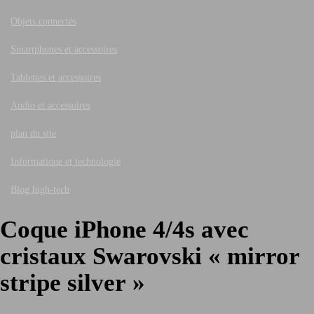
Objets connectés
Smartphones et accessoires
Tablettes et accessoires
Audio et accessoires
plan du site
Informatique et technologie
Blog high-tech
Coque iPhone 4/4s avec
cristaux Swarovski « mirror
stripe silver »