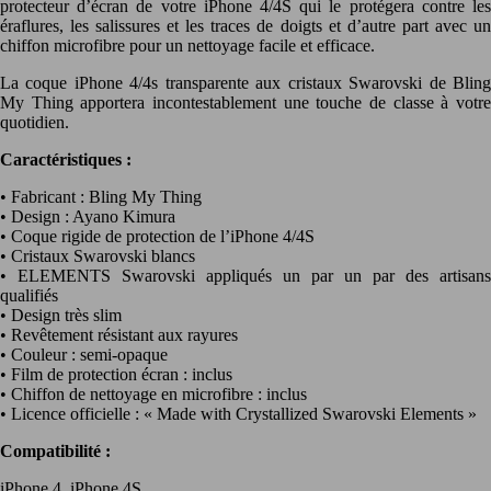
protecteur d’écran de votre iPhone 4/4S qui le protégera contre les
éraflures, les salissures et les traces de doigts et d’autre part avec un
chiffon microfibre pour un nettoyage facile et efficace.
La coque iPhone 4/4s transparente aux cristaux Swarovski de Bling
My Thing apportera incontestablement une touche de classe à votre
quotidien.
Caractéristiques :
• Fabricant : Bling My Thing
• Design : Ayano Kimura
• Coque rigide de protection de l’iPhone 4/4S
• Cristaux Swarovski blancs
• ELEMENTS Swarovski appliqués un par un par des artisans
qualifiés
• Design très slim
• Revêtement résistant aux rayures
• Couleur : semi-opaque
• Film de protection écran : inclus
• Chiffon de nettoyage en microfibre : inclus
• Licence officielle : « Made with Crystallized Swarovski Elements »
Compatibilité :
iPhone 4, iPhone 4S