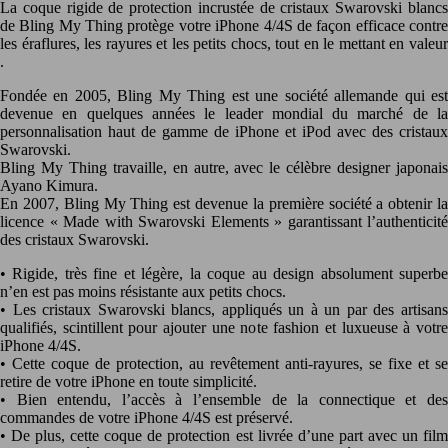
La coque rigide de protection incrustée de cristaux Swarovski blancs
de Bling My Thing protège votre iPhone 4/4S de façon efficace contre
les éraflures, les rayures et les petits chocs, tout en le mettant en valeur
.
Fondée en 2005, Bling My Thing est une société allemande qui est
devenue en quelques années le leader mondial du marché de la
personnalisation haut de gamme de iPhone et iPod avec des cristaux
Swarovski.
Bling My Thing travaille, en autre, avec le célèbre designer japonais
Ayano Kimura.
En 2007, Bling My Thing est devenue la première société a obtenir la
licence « Made with Swarovski Elements » garantissant l’authenticité
des cristaux Swarovski.
• Rigide, très fine et légère, la coque au design absolument superbe
n’en est pas moins résistante aux petits chocs.
• Les cristaux Swarovski blancs, appliqués un à un par des artisans
qualifiés, scintillent pour ajouter une note fashion et luxueuse à votre
iPhone 4/4S.
• Cette coque de protection, au revêtement anti-rayures, se fixe et se
retire de votre iPhone en toute simplicité.
• Bien entendu, l’accès à l’ensemble de la connectique et des
commandes de votre iPhone 4/4S est préservé.
• De plus, cette coque de protection est livrée d’une part avec un film