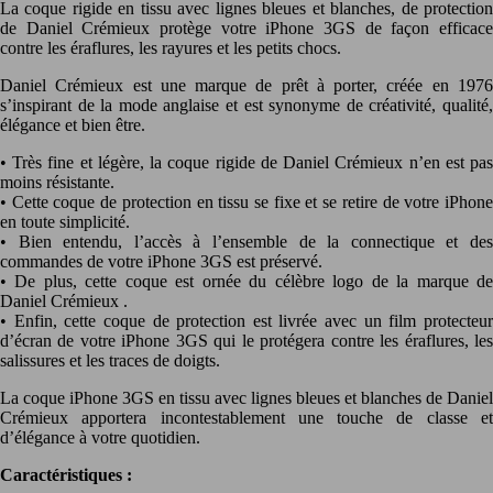
La coque rigide en tissu avec lignes bleues et blanches, de protection
de Daniel Crémieux protège votre iPhone 3GS de façon efficace
contre les éraflures, les rayures et les petits chocs.
Daniel Crémieux est une marque de prêt à porter, créée en 1976
s’inspirant de la mode anglaise et est synonyme de créativité, qualité,
élégance et bien être.
• Très fine et légère, la coque rigide de Daniel Crémieux n’en est pas
moins résistante.
• Cette coque de protection en tissu se fixe et se retire de votre iPhone
en toute simplicité.
• Bien entendu, l’accès à l’ensemble de la connectique et des
commandes de votre iPhone 3GS est préservé.
• De plus, cette coque est ornée du célèbre logo de la marque de
Daniel Crémieux .
• Enfin, cette coque de protection est livrée avec un film protecteur
d’écran de votre iPhone 3GS qui le protégera contre les éraflures, les
salissures et les traces de doigts.
La coque iPhone 3GS en tissu avec lignes bleues et blanches de Daniel
Crémieux apportera incontestablement une touche de classe et
d’élégance à votre quotidien.
Caractéristiques :