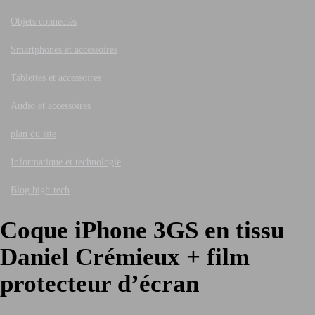
Objets connectés
Smartphones et accessoires
Tablettes et accessoires
Audio et accessoires
plan du site
Informatique et technologie
Blog high-tech
Coque iPhone 3GS en tissu
Daniel Crémieux + film
protecteur d’écran