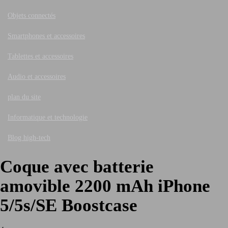
Objets connectés
Smartphones et accessoires
Tablettes et accessoires
Audio et accessoires
plan du site
Informatique et technologie
Blog high-tech
Coque avec batterie
amovible 2200 mAh iPhone
5/5s/SE Boostcase