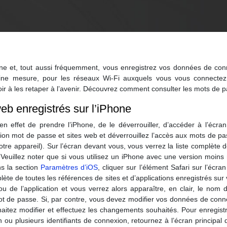
one et, tout aussi fréquemment, vous enregistrez vos données de con
ne mesure, pour les réseaux Wi-Fi auxquels vous vous connectez,
ir à les retaper à l’avenir. Découvrez comment consulter les mots de p
eb enregistrés sur l’iPhone
t en effet de prendre l’iPhone, de le déverrouiller, d’accéder à l’écran
ion mot de passe et sites web et déverrouillez l’accès aux mots de p
otre appareil). Sur l’écran devant vous, vous verrez la liste complète 
Veuillez noter que si vous utilisez un iPhone avec une version moins 
ns la section
Paramètres d’iOS
, cliquer sur l’élément Safari sur l’écr
ète de toutes les références de sites et d’applications enregistrés sur
u de l’application et vous verrez alors apparaître, en clair, le nom 
t de passe. Si, par contre, vous devez modifier vos données de conne
tez modifier et effectuez les changements souhaités. Pour enregistrer
 ou plusieurs identifiants de connexion, retournez à l’écran principal