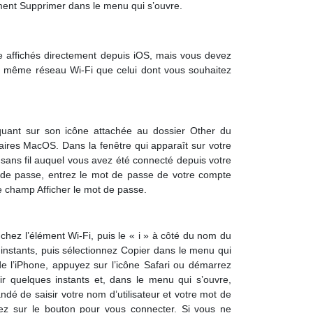
ément Supprimer dans le menu qui s’ouvre.
e affichés directement depuis iOS, mais vous devez
é au même réseau Wi-Fi que celui dont vous souhaitez
liquant sur son icône attachée au dossier Other du
taires MacOS. Dans la fenêtre qui apparaît sur votre
sans fil auquel vous avez été connecté depuis votre
ot de passe, entrez le mot de passe de votre compte
le champ Afficher le mot de passe.
ouchez l’élément Wi-Fi, puis le « i » à côté du nom du
instants, puis sélectionnez Copier dans le menu qui
de l’iPhone, appuyez sur l’icône Safari ou démarrez
ir quelques instants et, dans le menu qui s’ouvre,
ndé de saisir votre nom d’utilisateur et votre mot de
ez sur le bouton pour vous connecter. Si vous ne