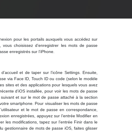
nexion pour les portails auxquels vous accédez sur
 vous choisissez d’enregistrer les mots de passe
asse enregistrés sur l’iPhone.
 d’accueil et de taper sur l’icône Settings. Ensuite,
asse via Face ID, Touch ID ou code (selon le modèle
des sites et des applications pour lesquels vous avez
récente d’iOS installée, pour voir les mots de passe
an suivant et sur le mot de passe attaché à la section
 votre smartphone. Pour visualiser les mots de passe
d’utilisateur et le mot de passe en correspondance,
xion enregistrées, appuyez sur l’entrée Modifier en
 les modifications, tapez sur l’entrée Finir dans le
 du gestionnaire de mots de passe iOS, faites glisser