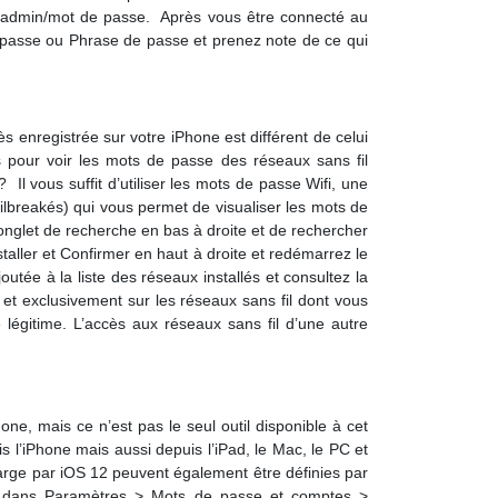
ou admin/mot de passe. Après vous être connecté au
e passe ou Phrase de passe et prenez note de ce qui
 enregistrée sur votre iPhone est différent de celui
s pour voir les mots de passe des réseaux sans fil
l vous suffit d’utiliser les mots de passe Wifi, une
ailbreakés) qui vous permet de visualiser les mots de
 l’onglet de recherche en bas à droite et de rechercher
staller et Confirmer en haut à droite et redémarrez le
joutée à la liste des réseaux installés et consultez la
 et exclusivement sur les réseaux sans fil dont vous
 légitime. L’accès aux réseaux sans fil d’une autre
one, mais ce n’est pas le seul outil disponible à cet
s l’iPhone mais aussi depuis l’iPad, le Mac, le PC et
charge par iOS 12 peuvent également être définies par
llez dans Paramètres > Mots de passe et comptes >