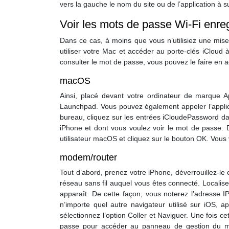
vers la gauche le nom du site ou de l’application à
Voir les mots de passe Wi-Fi enreg
Dans ce cas, à moins que vous n’utilisiez une mis
utiliser votre Mac et accéder au porte-clés iCloud 
consulter le mot de passe, vous pouvez le faire en
macOS
Ainsi, placé devant votre ordinateur de marque Ap
Launchpad. Vous pouvez également appeler l’applicat
bureau, cliquez sur les entrées iCloudePassword da
iPhone et dont vous voulez voir le mot de passe. D
utilisateur macOS et cliquez sur le bouton OK. Vous 
modem/router
Tout d’abord, prenez votre iPhone, déverrouillez-le e
réseau sans fil auquel vous êtes connecté. Localis
apparaît. De cette façon, vous noterez l’adresse I
n’importe quel autre navigateur utilisé sur iOS, 
sélectionnez l’option Coller et Naviguer. Une fois c
passe pour accéder au panneau de gestion du mod