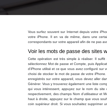
Vous surfez souvent sur Internet depuis votre iPh
votre iPhone. Il en va de même, dans une certai
correspondants sur votre appareil afin de ne pas avo
Voir les mots de passe des sites w
Cette opération est très simple à réaliser. Il suffi
sélectionnez Mot de passe et Compte, puis Applicat
d’iPhone utilisé et ce que vous avez configuré sur v
choisi de stocker le mot de passe de votre iPhone. 
enregistrés sur votre appareil, vous devez aller da
Générer. Vous y trouverez également une liste compl
qui vous intéressent, appuyez sur le nom du site o
respectivement, des champs Nom d’utilisateur et Mo
haut à droite, appuyez sur le champ que vous souhai
coin supérieur droit. Si vous souhaitez supprimer un