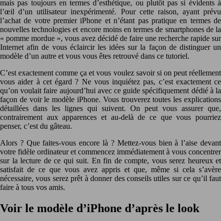
mais pas toujours en termes d’esthétique, ou plutôt pas si évidents à
l’œil d’un utilisateur inexpérimenté. Pour cette raison, ayant prévu
l’achat de votre premier iPhone et n’étant pas pratique en termes de
nouvelles technologies et encore moins en termes de smartphones de la
« pomme mordue », vous avez décidé de faire une recherche rapide sur
Internet afin de vous éclaircir les idées sur la façon de distinguer un
modèle d’un autre et vous vous êtes retrouvé dans ce tutoriel.
C’est exactement comme ça et vous voulez savoir si on peut réellement
vous aider à cet égard ? Ne vous inquiétez pas, c’est exactement ce
qu’on voulait faire aujourd’hui avec ce guide spécifiquement dédié à la
façon de voir le modèle iPhone. Vous trouverez toutes les explications
détaillées dans les lignes qui suivent. On peut vous assurer que,
contrairement aux apparences et au-delà de ce que vous pourriez
penser, c’est du gâteau.
Alors ? Que faites-vous encore là ? Mettez-vous bien à l’aise devant
votre fidèle ordinateur et commencez immédiatement à vous concentrer
sur la lecture de ce qui suit. En fin de compte, vous serez heureux et
satisfait de ce que vous avez appris et que, même si cela s’avère
nécessaire, vous serez prêt à donner des conseils utiles sur ce qu’il faut
faire à tous vos amis.
Voir le modèle d’iPhone d’après le look