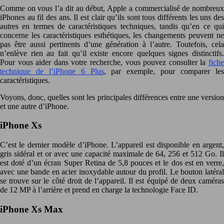
Comme on vous l’a dit au début, Apple a commercialisé de nombreux
iPhones au fil des ans. Il est clair qu’ils sont tous différents les uns des
autres en termes de caractéristiques techniques, tandis qu’en ce qui
concerne les caractéristiques esthétiques, les changements peuvent ne
pas être aussi pertinents d’une génération à l’autre. Toutefois, cela
n’enlève rien au fait qu’il existe encore quelques signes distinctifs.
Pour vous aider dans votre recherche, vous pouvez consulter la
fiche
technique de l’iPhone 6 Plus
, par exemple, pour comparer le
caractéristiques.
Voyons, donc, quelles sont les principales différences entre une version
et une autre d’iPhone.
iPhone Xs
C’est le dernier modèle d’iPhone. L’appareil est disponible en argent,
gris sidéral et or avec une capacité maximale de 64, 256 et 512 Go. Il
est doté d’un écran Super Retina de 5,8 pouces et le dos est en verre,
avec une bande en acier inoxydable autour du profil. Le bouton latéral
se trouve sur le côté droit de l’appareil. Il est équipé de deux caméras
de 12 MP à l’arrière et prend en charge la technologie Face ID.
iPhone Xs Max