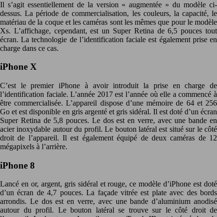
Il s’agit essentiellement de la version « augmentée » du modèle ci-
dessus. La période de commercialisation, les couleurs, la capacité, le
matériau de la coque et les caméras sont les mêmes que pour le modèle
Xs. L’affichage, cependant, est un Super Retina de 6,5 pouces tout
écran. La technologie de l’identification faciale est également prise en
charge dans ce cas.
iPhone X
C’est le premier iPhone à avoir introduit la prise en charge de
l’identification faciale. L’année 2017 est l’année où elle a commencé à
être commercialisée. L’appareil dispose d’une mémoire de 64 et 256
Go et est disponible en gris argenté et gris sidéral. Il est doté d’un écran
Super Retina de 5,8 pouces. Le dos est en verre, avec une bande en
acier inoxydable autour du profil. Le bouton latéral est situé sur le côté
droit de l’appareil. Il est également équipé de deux caméras de 12
mégapixels à l’arrière.
iPhone 8
Lancé en or, argent, gris sidéral et rouge, ce modèle d’iPhone est doté
d’un écran de 4,7 pouces. La façade vitrée est plate avec des bords
arrondis. Le dos est en verre, avec une bande d’aluminium anodisé
autour du profil. Le bouton latéral se trouve sur le côté droit de