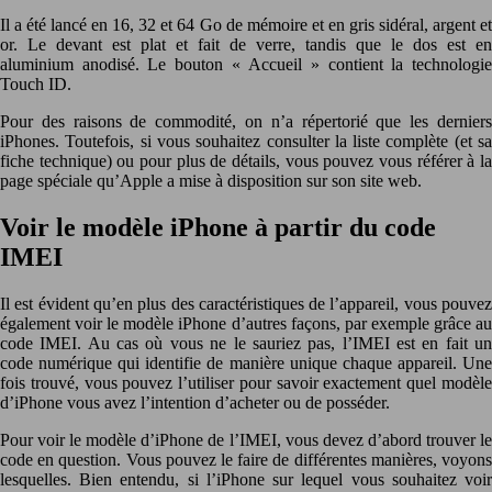
Il a été lancé en 16, 32 et 64 Go de mémoire et en gris sidéral, argent et
or. Le devant est plat et fait de verre, tandis que le dos est en
aluminium anodisé. Le bouton « Accueil » contient la technologie
Touch ID.
Pour des raisons de commodité, on n’a répertorié que les derniers
iPhones. Toutefois, si vous souhaitez consulter la liste complète (et sa
fiche technique) ou pour plus de détails, vous pouvez vous référer à la
page spéciale qu’Apple a mise à disposition sur son site web.
Voir le modèle iPhone à partir du code
IMEI
Il est évident qu’en plus des caractéristiques de l’appareil, vous pouvez
également voir le modèle iPhone d’autres façons, par exemple grâce au
code IMEI. Au cas où vous ne le sauriez pas, l’IMEI est en fait un
code numérique qui identifie de manière unique chaque appareil. Une
fois trouvé, vous pouvez l’utiliser pour savoir exactement quel modèle
d’iPhone vous avez l’intention d’acheter ou de posséder.
Pour voir le modèle d’iPhone de l’IMEI, vous devez d’abord trouver le
code en question. Vous pouvez le faire de différentes manières, voyons
lesquelles. Bien entendu, si l’iPhone sur lequel vous souhaitez voir