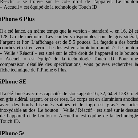
Réactif » se trouve sur le côté droit de l’appareil. Le bouton
« Accueil » est équipé de la technologie Touch ID
iPhone 6 Plus
Il a été lancé, en même temps que la version « standard », en 16, 24 et
128 Go de mémoire. Les couleurs disponibles sont le gris sidéral,
l’argent et l’or. L’affichage est de 5,5 pouces. La façade a des bords
courbés et est en verre. Le dos est en aluminium anodisé. Le bouton
« Veille / Réactif » est situé sur le côté droit de l’appareil et le bouton
« Accueil » est équipé de la technologie Touch ID. Pour une
comparaison détaillée des spécifications, vous pouvez rechercher la
fiche technique de l’iPhone 6 Plus.
iPhone SE
Il a été lancé avec des capacités de stockage de 16, 32, 64 et 128 Go et
en gris sidéral, argent, or et or rose. Le corps est en aluminium anodisé
avec des bords biseautés satinés et le logo est gravé en acier
inoxydable au dos. Le bouton « Veille / Réactif » est situé sur le dessus
de l’appareil et le bouton « Accueil » est équipé de la technologie
Touch ID.
iPhone 5s