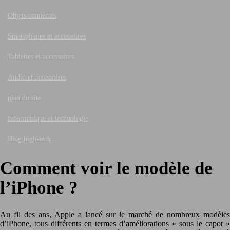
Objets connectés
Smartphones et accessoires
Tablettes et accessoires
Audio et accessoires
plan du site
Informatique et technologie
Blog high-tech
Comment voir le modèle de
l’iPhone ?
Au fil des ans, Apple a lancé sur le marché de nombreux modèles
d’iPhone, tous différents en termes d’améliorations « sous le capot »