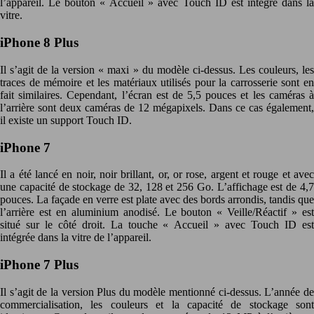
l’appareil. Le bouton « Accueil » avec Touch ID est intégré dans la
vitre.
iPhone 8 Plus
Il s’agit de la version « maxi » du modèle ci-dessus. Les couleurs, les
traces de mémoire et les matériaux utilisés pour la carrosserie sont en
fait similaires. Cependant, l’écran est de 5,5 pouces et les caméras à
l’arrière sont deux caméras de 12 mégapixels. Dans ce cas également,
il existe un support Touch ID.
iPhone 7
Il a été lancé en noir, noir brillant, or, or rose, argent et rouge et avec
une capacité de stockage de 32, 128 et 256 Go. L’affichage est de 4,7
pouces. La façade en verre est plate avec des bords arrondis, tandis que
l’arrière est en aluminium anodisé. Le bouton « Veille/Réactif » est
situé sur le côté droit. La touche « Accueil » avec Touch ID est
intégrée dans la vitre de l’appareil.
iPhone 7 Plus
Il s’agit de la version Plus du modèle mentionné ci-dessus. L’année de
commercialisation, les couleurs et la capacité de stockage sont