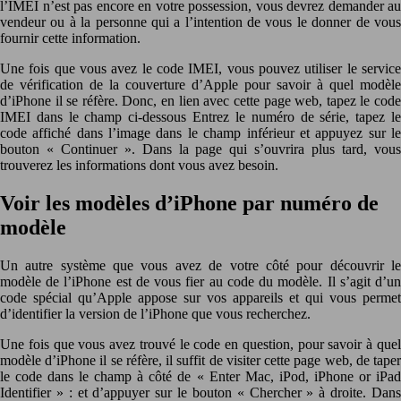
l’IMEI n’est pas encore en votre possession, vous devrez demander au
vendeur ou à la personne qui a l’intention de vous le donner de vous
fournir cette information.
Une fois que vous avez le code IMEI, vous pouvez utiliser le service
de vérification de la couverture d’Apple pour savoir à quel modèle
d’iPhone il se réfère. Donc, en lien avec cette page web, tapez le code
IMEI dans le champ ci-dessous Entrez le numéro de série, tapez le
code affiché dans l’image dans le champ inférieur et appuyez sur le
bouton « Continuer ». Dans la page qui s’ouvrira plus tard, vous
trouverez les informations dont vous avez besoin.
Voir les modèles d’iPhone par numéro de
modèle
Un autre système que vous avez de votre côté pour découvrir le
modèle de l’iPhone est de vous fier au code du modèle. Il s’agit d’un
code spécial qu’Apple appose sur vos appareils et qui vous permet
d’identifier la version de l’iPhone que vous recherchez.
Une fois que vous avez trouvé le code en question, pour savoir à quel
modèle d’iPhone il se réfère, il suffit de visiter cette page web, de taper
le code dans le champ à côté de « Enter Mac, iPod, iPhone or iPad
Identifier » : et d’appuyer sur le bouton « Chercher » à droite. Dans