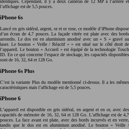
identiques. Cependant, il y a deux caméras de 12 MP à l’arrière et
l’affichage est de 5,5 pouces.
iPhone 6s
Lancé en gris sidéral, argent, or et or rose, ce modèle d’iPhone dispose
d’un écran de 4,7 pouces. La façade vitrée est plate avec des bords
arrondis. Le dos est en aluminium anodisé avec un « S » gravé au
laser. Le bouton « Veille / Réactif » » est situé sur le côté droit de
l’appareil. Le bouton « Accueil » est équipé de la technologie Touch
ID. En ce qui concerne l’espace de stockage, les capacités disponibles
sont de 16, 32, 64 et 128 Go.
iPhone 6s Plus
C’est la variante Plus du modèle mentionné ci-dessus. Il a les mêmes
caractéristiques mais l’affichage est de 5,5 pouces.
iPhone 6
L’appareil est disponible en gris sidéral, en argent et en or, avec des
capacités de mémoire de 16, 32, 64 et 128 Go. L’affichage est de 4,7
pouces. La face avant est plate, avec des bords incurvés et en verre,
tandis que le dos est en aluminium anodisé. Le bouton « Veille /