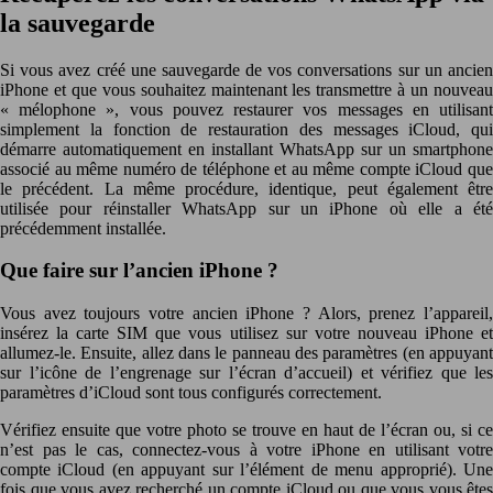
la sauvegarde
Si vous avez créé une sauvegarde de vos conversations sur un ancien
iPhone et que vous souhaitez maintenant les transmettre à un nouveau
« mélophone », vous pouvez restaurer vos messages en utilisant
simplement la fonction de restauration des messages iCloud, qui
démarre automatiquement en installant WhatsApp sur un smartphone
associé au même numéro de téléphone et au même compte iCloud que
le précédent. La même procédure, identique, peut également être
utilisée pour réinstaller WhatsApp sur un iPhone où elle a été
précédemment installée.
Que faire sur l’ancien iPhone ?
Vous avez toujours votre ancien iPhone ? Alors, prenez l’appareil,
insérez la carte SIM que vous utilisez sur votre nouveau iPhone et
allumez-le. Ensuite, allez dans le panneau des paramètres (en appuyant
sur l’icône de l’engrenage sur l’écran d’accueil) et vérifiez que les
paramètres d’iCloud sont tous configurés correctement.
Vérifiez ensuite que votre photo se trouve en haut de l’écran ou, si ce
n’est pas le cas, connectez-vous à votre iPhone en utilisant votre
compte iCloud (en appuyant sur l’élément de menu approprié). Une
fois que vous avez recherché un compte iCloud ou que vous vous êtes