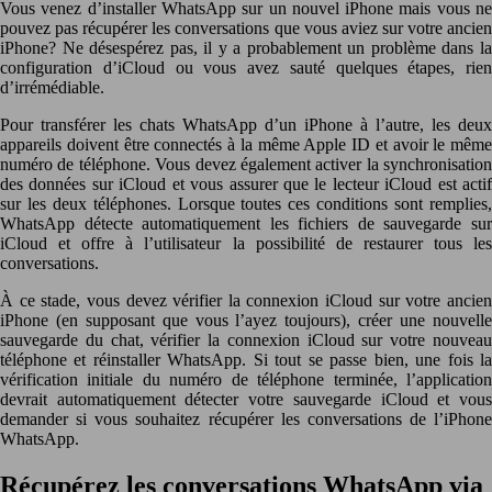
Vous venez d’installer WhatsApp sur un nouvel iPhone mais vous ne
pouvez pas récupérer les conversations que vous aviez sur votre ancien
iPhone? Ne désespérez pas, il y a probablement un problème dans la
configuration d’iCloud ou vous avez sauté quelques étapes, rien
d’irrémédiable.
Pour transférer les chats WhatsApp d’un iPhone à l’autre, les deux
appareils doivent être connectés à la même Apple ID et avoir le même
numéro de téléphone. Vous devez également activer la synchronisation
des données sur iCloud et vous assurer que le lecteur iCloud est actif
sur les deux téléphones. Lorsque toutes ces conditions sont remplies,
WhatsApp détecte automatiquement les fichiers de sauvegarde sur
iCloud et offre à l’utilisateur la possibilité de restaurer tous les
conversations.
À ce stade, vous devez vérifier la connexion iCloud sur votre ancien
iPhone (en supposant que vous l’ayez toujours), créer une nouvelle
sauvegarde du chat, vérifier la connexion iCloud sur votre nouveau
téléphone et réinstaller WhatsApp. Si tout se passe bien, une fois la
vérification initiale du numéro de téléphone terminée, l’application
devrait automatiquement détecter votre sauvegarde iCloud et vous
demander si vous souhaitez récupérer les conversations de l’iPhone
WhatsApp.
Récupérez les conversations WhatsApp via