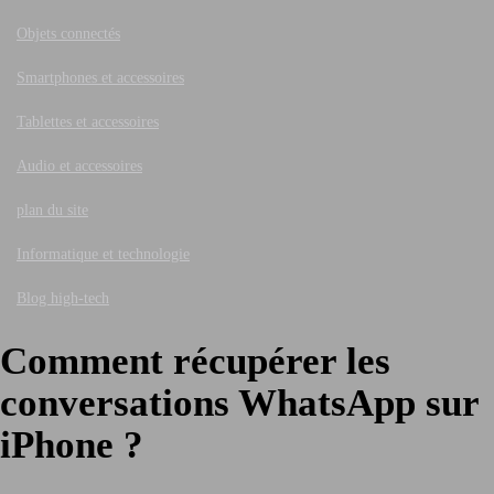
Objets connectés
Smartphones et accessoires
Tablettes et accessoires
Audio et accessoires
plan du site
Informatique et technologie
Blog high-tech
Comment récupérer les
conversations WhatsApp sur
iPhone ?