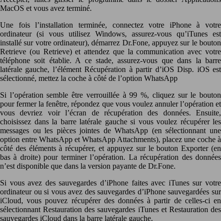
MacOS et vous avez terminé.
Une fois l’installation terminée, connectez votre iPhone à votre
ordinateur (si vous utilisez Windows, assurez-vous qu’iTunes est
installé sur votre ordinateur), démarrez Dr.Fone, appuyez sur le bouton
Retrieve (ou Retrieve) et attendez que la communication avec votre
téléphone soit établie. A ce stade, assurez-vous que dans la barre
latérale gauche, l’élément Récupération à partir d’iOS Disp. iOS est
sélectionné, mettez la coche à côté de l’option WhatsApp
Si l’opération semble être verrouillée à 99 %, cliquez sur le bouton
pour fermer la fenêtre, répondez que vous voulez annuler l’opération et
vous devriez voir l’écran de récupération des données. Ensuite,
choisissez dans la barre latérale gauche si vous voulez récupérer les
messages ou les pièces jointes de WhatsApp (en sélectionnant une
option entre WhatsApp et WhatsApp Attachments), placez une coche à
côté des éléments à récupérer, et appuyez sur le bouton Exporter (en
bas à droite) pour terminer l’opération. La récupération des données
n’est disponible que dans la version payante de Dr.Fone.
Si vous avez des sauvegardes d’iPhone faites avec iTunes sur votre
ordinateur ou si vous avez des sauvegardes d’iPhone sauvegardées sur
iCloud, vous pouvez récupérer des données à partir de celles-ci en
sélectionnant Restauration des sauvegardes iTunes et Restauration des
sauvegardes iCloud dans la barre latérale gauche.