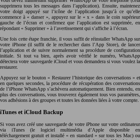
Vous devez maintenant supprimer WhatsApp de votre téléphone (cela
supprimera tous les messages dans l’application). Ensuite, maintenez
votre doigt appuyé sur l’icône de l’application jusqu’à ce qu’elle
commence à « danser », appuyez sur le « x » dans le coin supérieur
gauche de l’écran et confirmez que l’application est supprimée, en
répondant « Supprimer » à l’avertissement qui s’affiche à l’écran.
Une fois cette étape franchie, il vous suffit de réinstaller WhatsApp sur
votre iPhone (il suffit de le rechercher dans l’App Store), de lancer
l’application et de suivre normalement sa procédure de configuration
initiale. Si tout va bien, après avoir vérifié le numéro, WhatsApp
détectera votre sauvegarde iCloud et vous demandera si vous voulez la
restaurer.
Appuyez sur le bouton « Restaurer l’historique des conversations » et
en quelques secondes, la procédure de récupération des conversations
de l’iPhone WhatsApp s’achèvera automatiquement. Bien entendu, en
plus des conversations, vous trouverez également tous vos paramètres,
vos adhésions à des groupes et toutes les données liées à votre compte.
iTunes et iCloud Backup
Si vous avez créé une sauvegarde de votre iPhone sur votre ordinateur
via iTunes (le logiciel multimédia d’Apple disponible en
téléchargement gratuit et installé « en standard » sur tous les Mac) ou