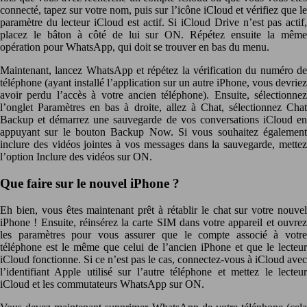
connecté, tapez sur votre nom, puis sur l’icône iCloud et vérifiez que le
paramètre du lecteur iCloud est actif. Si iCloud Drive n’est pas actif,
placez le bâton à côté de lui sur ON. Répétez ensuite la même
opération pour WhatsApp, qui doit se trouver en bas du menu.
Maintenant, lancez WhatsApp et répétez la vérification du numéro de
téléphone (ayant installé l’application sur un autre iPhone, vous devriez
avoir perdu l’accès à votre ancien téléphone). Ensuite, sélectionnez
l’onglet Paramètres en bas à droite, allez à Chat, sélectionnez Chat
Backup et démarrez une sauvegarde de vos conversations iCloud en
appuyant sur le bouton Backup Now. Si vous souhaitez également
inclure des vidéos jointes à vos messages dans la sauvegarde, mettez
l’option Inclure des vidéos sur ON.
Que faire sur le nouvel iPhone ?
Eh bien, vous êtes maintenant prêt à rétablir le chat sur votre nouvel
iPhone ! Ensuite, réinsérez la carte SIM dans votre appareil et ouvrez
les paramètres pour vous assurer que le compte associé à votre
téléphone est le même que celui de l’ancien iPhone et que le lecteur
iCloud fonctionne. Si ce n’est pas le cas, connectez-vous à iCloud avec
l’identifiant Apple utilisé sur l’autre téléphone et mettez le lecteur
iCloud et les commutateurs WhatsApp sur ON.