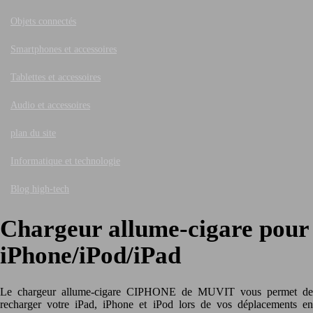
Objets connectés
Smartphones et accessoires
Tablettes et accessoires
Audio et accessoires
plan du site
Informatique et technologie
Blog high-tech
Chargeur allume-cigare pour
iPhone/iPod/iPad
Le chargeur allume-cigare CIPHONE de MUVIT vous permet de
recharger votre iPad, iPhone et iPod lors de vos déplacements en