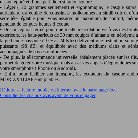
design épuré et d’une parfaite restitution sonore.
• Léger (120 grammes seulement) et ergonomique, le casque supra-
auriculaire est équipé de coussinets molletonnés en simili cuir et d’un
serre-tête réglable pour vous assurer un maximum de confort, même
pendant de longues heures d’écoute.
• De conception fermé pour une meilleure isolation vis à vis des bruits
extérieurs, les haut-parleurs de 30 mm équipés d’aimants en néodyme à
large bande passante (10 Hz- 24 Khz) délivrent une restitution sonore
puissante (98 dB) et équilibrée avec des médiums clairs et aérés
accompagnés de basses renforcées.
• De plus, la télécommande universelle, idéalement placée sur les fils,
permet de gérer votre musique mais aussi vos appels téléphoniques sur
votre smartphone (iPhone ou Android).
• Enfin, pour faciliter son transport, les écouteurs du casque audio
MDR-ZX310AP sont pliables.
Réduire sa facture mobile ou internet avec le parrainage free
Consulter les vps box avis avant de vous engager