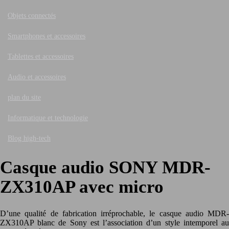
Objets connectés
Smartphones et accessoires
Tablettes et accessoires
Audio et accessoires
plan du site
Informatique et technologie
Blog high-tech
Casque audio SONY MDR-
ZX310AP avec micro
D’une qualité de fabrication irréprochable, le casque audio MDR-
ZX310AP blanc de Sony est l’association d’un style intemporel au