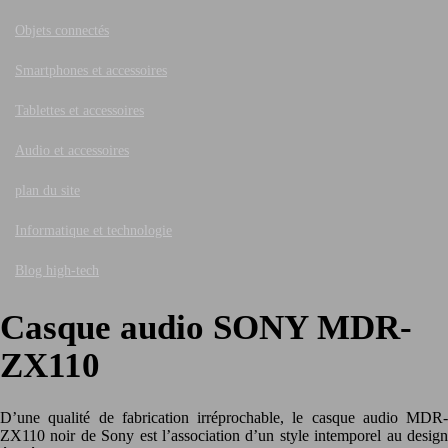
Objets connectés
Smartphones et accessoires
Tablettes et accessoires
Audio et accessoires
plan du site
Informatique et technologie
Blog high-tech
Casque audio SONY MDR-
ZX110
D’une qualité de fabrication irréprochable, le casque audio MDR-
ZX110 noir de Sony est l’association d’un style intemporel au design