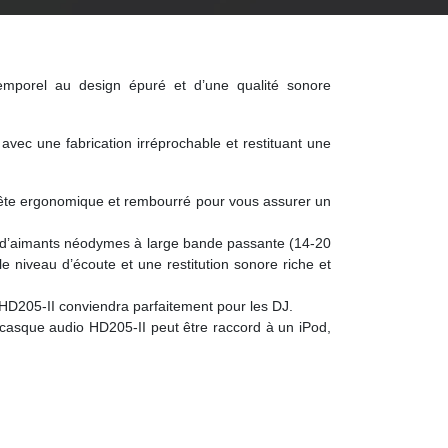
ntemporel au design épuré et d’une qualité sonore
ec une fabrication irréprochable et restituant une
e-tête ergonomique et rembourré pour vous assurer un
pés d’aimants néodymes à large bande passante (14-20
 niveau d’écoute et une restitution sonore riche et
e HD205-II conviendra parfaitement pour les DJ.
 casque audio HD205-II peut être raccord à un iPod,