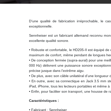
D’une qualité de fabrication irréprochable, le c
exceptionnelle.
Sennheiser est un fabricant allemand reconnu mond
excellente qualité sonore.
• Robuste et confortable, le HD205-II est équipé de
maximum de confort, même pendant de longues heu
• De conception fermée (supra-aural) pour une meill
000 Hz) délivrent une puissance sonore exceptionne
précise jusque dans l’extrême aigu.
• De plus, avec son câble unilatéral d’une longueur 
• En outre, avec sa connectique en Jack 3.5 mm sté
iPad, iPhone, tous les lecteurs portables et même à
• Enfin, pour faciliter son transport, une housse de
Caractéristiques :
• Fabricant : Sennheiser