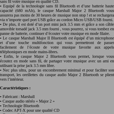
sans fil votre musique en qualité CD.
• Equipé de la technologie sans fil Bluetooth et d’une batterie haute
capacité (680 mAh), le casque Marshall Major 2 Bluetooth vous
assurera pas moins de 30 heures de musique non stop ! et se rechargera
via n’importe quel port USB grâce au cordon Micro USB/USB fourni.
• De plus, il est doté d’un port mini jack 3.5 mm et grâce a son câble
amovible torsadé jack 3.5 mm fourni , vous pourrez, si vous tombez en
panne de batterie, continuer d’écouter votre musique en mode filaire.
• Le casque Marshall Major II Bluetooth est équipé d’un microphone
et d’une touche multifonction qui vous permettront de passer
facilement de l’écoute de votre musique favorite aux appels
téléphoniques en mode mains-libres.
• Enfin, le casque Major 2 Bluetooth vous permet, lorsque vous
écoutez en mode sans fil, de partager votre musique avec un ami en
utilisant la prise jack 3.5 mm libre.
• Nec plus ultra, pour un encombrement minimal et pour faciliter son
transport, les oreillettes du casque audio Major 2 Bluetooth se plient
vers l’intérieur.
Caractéristiques :
• Fabricant : Marshall
• Casque audio stéréo « Major 2 »
• Technologie Bluetooth
• Codec APT-X pour une qualité CD