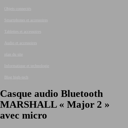
Objets connectés
Smartphones et accessoires
Tablettes et accessoires
Audio et accessoires
plan du site
Informatique et technologie
Blog high-tech
Casque audio Bluetooth
MARSHALL « Major 2 »
avec micro