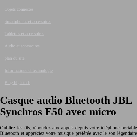
Objets connectés
Smartphones et accessoires
Tablettes et accessoires
Audio et accessoires
plan du site
Informatique et technologie
Blog high-tech
Casque audio Bluetooth JBL
Synchros E50 avec micro
Oubliez les fils, répondez aux appels depuis votre téléphone portable
Bluetooth et appréciez votre musique préférée avec le son légendaire