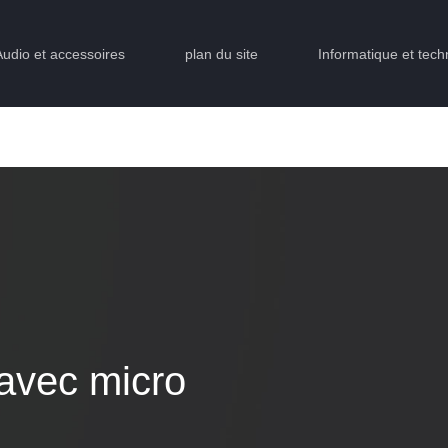
Audio et accessoires
plan du site
Informatique et tech
avec micro