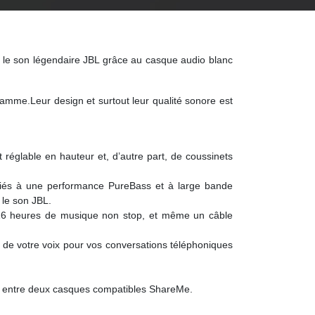
c le son légendaire JBL grâce au casque audio blanc
gamme.Leur design et surtout leur qualité sonore est
 réglable en hauteur et, d’autre part, de coussinets
ociés à une performance PureBass et à large bande
 le son JBL.
e 16 heures de musique non stop, et même un câble
el de votre voix pour vos conversations téléphoniques
il entre deux casques compatibles ShareMe.