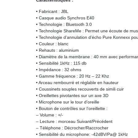
Caractéristiques :
• Fabricant : JBL
• Casque audio Synchros E40
• Technologie : Bluetooth 3.0
• Technologie ShareMe : Permet une écoute de mus
• Technologie d’annulation d’écho Pure Konnexx pour
• Couleur : blanc
• Rehauts : aluminium
• Diamètre de la membrane : 40 mm avec performa
• Sensibilité 1kHz : 115 db
• Impédance : 32 ohms
• Gamme fréquence : 20 Hz – 22 Khz
• Arceau rembourré et réglable en hauteur
• Coussinets souples recouverts de simili cuir
• Oreillettes pivotantes sur un axe 3D
• Microphone sur le tour d’oreille
• Bouton de contrôles sur l’oreillette :
– Volume : +/-
– Lecture : morceau Suivant/Précédent
– Téléphone : Décrocher/Raccrocher
• Sensibilité du microphone: -42dBV/Pa@ 1kHz