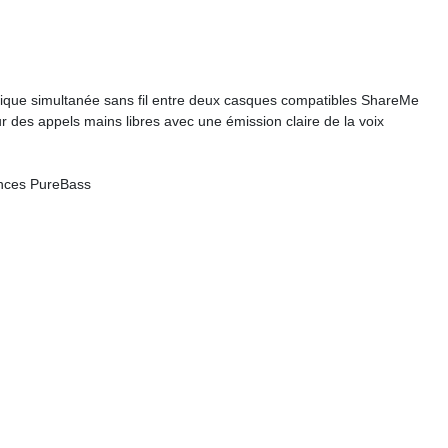
ique simultanée sans fil entre deux casques compatibles ShareMe
 des appels mains libres avec une émission claire de la voix
nces PureBass