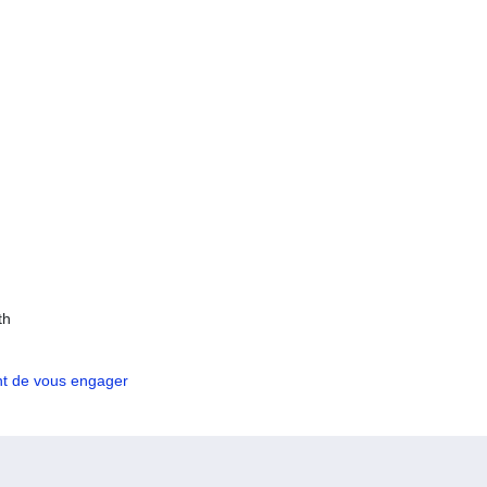
th
nt de vous engager