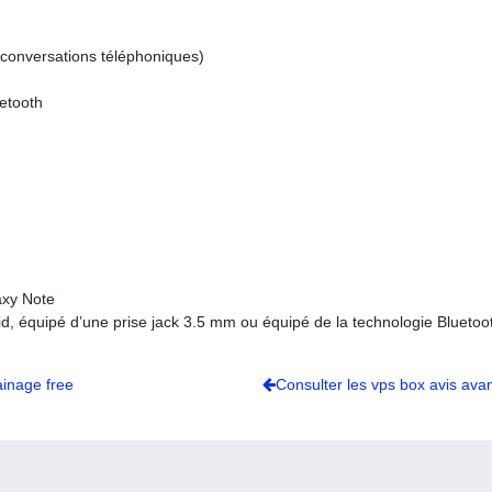
conversations téléphoniques)
uetooth
axy Note
id, équipé d’une prise jack 3.5 mm ou équipé de la technologie Bluetoo
ainage free
Consulter les vps box avis ava