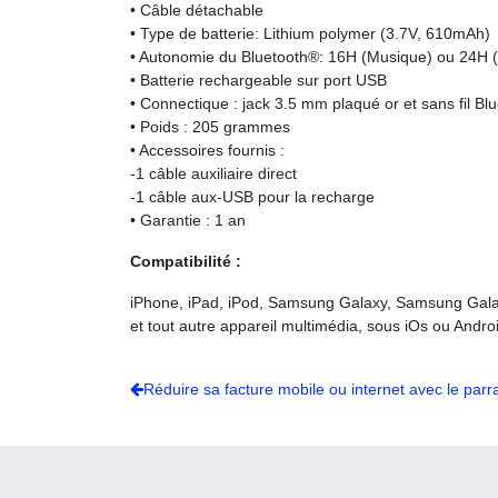
• Câble détachable
• Type de batterie: Lithium polymer (3.7V, 610mAh)
• Autonomie du Bluetooth®: 16H (Musique) ou 24H (
• Batterie rechargeable sur port USB
• Connectique : jack 3.5 mm plaqué or et sans fil Bl
• Poids : 205 grammes
• Accessoires fournis :
-1 câble auxiliaire direct
-1 câble aux-USB pour la recharge
• Garantie : 1 an
Compatibilité :
iPhone, iPad, iPod, Samsung Galaxy, Samsung Gal
et tout autre appareil multimédia, sous iOs ou Andro
Réduire sa facture mobile ou internet avec le parr