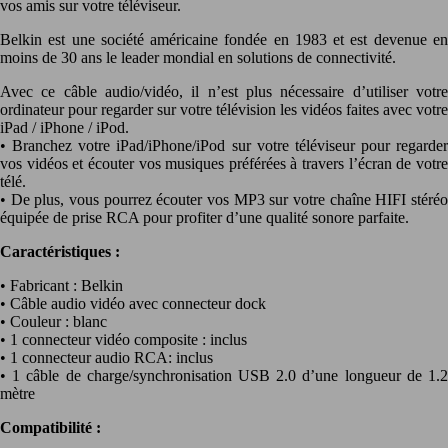
vos amis sur votre téléviseur.
Belkin est une société américaine fondée en 1983 et est devenue en
moins de 30 ans le leader mondial en solutions de connectivité.
Avec ce câble audio/vidéo, il n’est plus nécessaire d’utiliser votre
ordinateur pour regarder sur votre télévision les vidéos faites avec votre
iPad / iPhone / iPod.
• Branchez votre iPad/iPhone/iPod sur votre téléviseur pour regarder
vos vidéos et écouter vos musiques préférées à travers l’écran de votre
télé.
• De plus, vous pourrez écouter vos MP3 sur votre chaîne HIFI stéréo
équipée de prise RCA pour profiter d’une qualité sonore parfaite.
Caractéristiques :
• Fabricant : Belkin
• Câble audio vidéo avec connecteur dock
• Couleur : blanc
• 1 connecteur vidéo composite : inclus
• 1 connecteur audio RCA: inclus
• 1 câble de charge/synchronisation USB 2.0 d’une longueur de 1.2
mètre
Compatibilité :