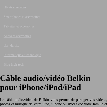
Objets connectés
Smartphones et accessoires
Tablettes et accessoires
Audio et accessoires
plan du site
Informatique et technologie
Blog high-tech
Câble audio/vidéo Belkin
pour iPhone/iPod/iPad
Le câble audio/vidéo de Belkin vous permet de partager vos vidéos,
photos et musique de votre iPad, iPhone ou iPod avec votre famille et