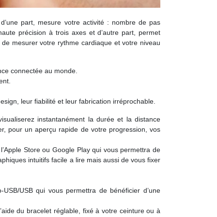
d’une part, mesure votre activité : nombre de pas
aute précision à trois axes et d’autre part, permet
 de mesurer votre rythme cardiaque et votre niveau
lance connectée au monde.
ent.
, leur fiabilité et leur fabrication irréprochable.
visualiserez instantanément la durée et la distance
iser, pour un aperçu rapide de votre progression, vos
r l’Apple Store ou Google Play qui vous permettra de
iques intuitifs facile a lire mais aussi de vous fixer
ro-USB/USB qui vous permettra de bénéficier d’une
aide du bracelet réglable, fixé à votre ceinture ou à