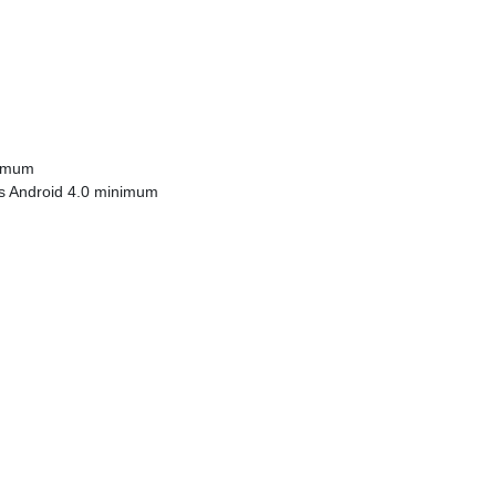
nimum
us Android 4.0 minimum