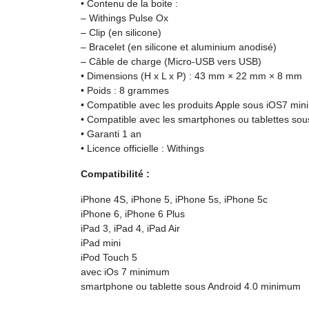
• Contenu de la boite :
– Withings Pulse Ox
– Clip (en silicone)
– Bracelet (en silicone et aluminium anodisé)
– Câble de charge (Micro-USB vers USB)
• Dimensions (H x L x P) : 43 mm × 22 mm × 8 mm
• Poids : 8 grammes
• Compatible avec les produits Apple sous iOS7 mi
• Compatible avec les smartphones ou tablettes so
• Garanti 1 an
• Licence officielle : Withings
Compatibilité :
iPhone 4S, iPhone 5, iPhone 5s, iPhone 5c
iPhone 6, iPhone 6 Plus
iPad 3, iPad 4, iPad Air
iPad mini
iPod Touch 5
avec iOs 7 minimum
smartphone ou tablette sous Android 4.0 minimum