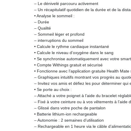
– Le dénivelé parcouru activement
– Un récapitulatif quotidien de la durée et de la dist
• Analyse le sommeil :
– Durée
– Qualité
– Sommeil léger et profond
– interruptions du sommeil
• Calcule le rythme cardiaque instantané
• Calcule le niveau d’oxygène dans le sang
• Se synchronise automatiquement avec votre smar
• Compte Withings gratuit et sécurisé
• Fonctionne avec l’application gratuite Health Mate
– Graphiques intuitifs montrant vos progrès au quoti
– Invitez vos amis et défiez les pour déterminer qui es
• Se porte au choix :
– Attaché a votre poignet à l’aide du bracelet réglabl
– Fixé à votre ceinture ou à vos vêtements à l’aide d
– Glissé dans votre poche de pantalon
• Batterie lithium-ion rechargeable
– Autonomie : 2 semaines d’utilisation
– Rechargeable en 1 heure via le câble d’alimenta