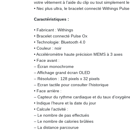
votre vêtement à l’aide du clip ou tout simplement le
• Nec plus ultra, le bracelet connecté Withings Pulse 
Caractéristiques :
• Fabricant : Withings
• Bracelet connecté Pulse Ox
• Technologie: Bluetooth 4.0
• Couleur : noir
• Accéléromètre haute précision MEMS à 3 axes
• Face avant :
– Écran monochrome
– Affichage grand écran OLED
– Résolution : 128 pixels x 32 pixels
– Ecran tactile pour consulter l’historique
• Face arrière :
– Capteur du rythme cardiaque et du taux d’oxygèn
• Indique l’heure et la date du jour
• Calcule l’activité :
– Le nombre de pas effectués
– Le nombre de calories brûlées
– La distance parcourue