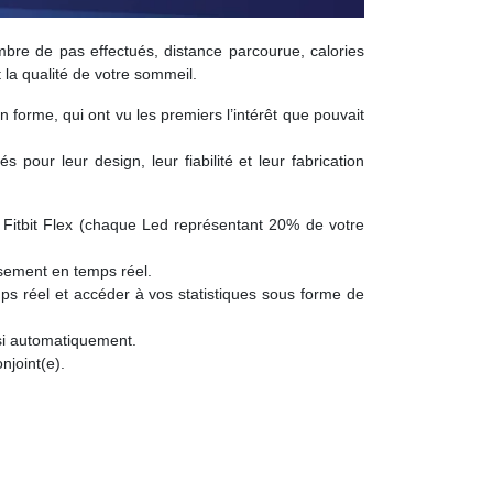
nombre de pas effectués, distance parcourue, calories
 la qualité de votre sommeil.
forme, qui ont vu les premiers l’intérêt que pouvait
our leur design, leur fiabilité et leur fabrication
t Fitbit Flex (chaque Led représentant 20% de votre
ssement en temps réel.
mps réel et accéder à vos statistiques sous forme de
ussi automatiquement.
njoint(e).