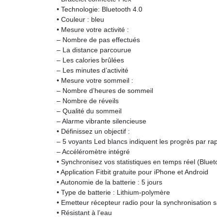
• Technologie: Bluetooth 4.0
• Couleur : bleu
• Mesure votre activité :
– Nombre de pas effectués
– La distance parcourue
– Les calories brûlées
– Les minutes d’activité
• Mesure votre sommeil :
– Nombre d’heures de sommeil
– Nombre de réveils
– Qualité du sommeil
– Alarme vibrante silencieuse
• Définissez un objectif :
– 5 voyants Led blancs indiquent les progrès par rapp
– Accéléromètre intégré
• Synchronisez vos statistiques en temps réel (Blue
• Application Fitbit gratuite pour iPhone et Android
• Autonomie de la batterie : 5 jours
• Type de batterie : Lithium-polymère
• Emetteur récepteur radio pour la synchronisation sa
• Résistant à l’eau