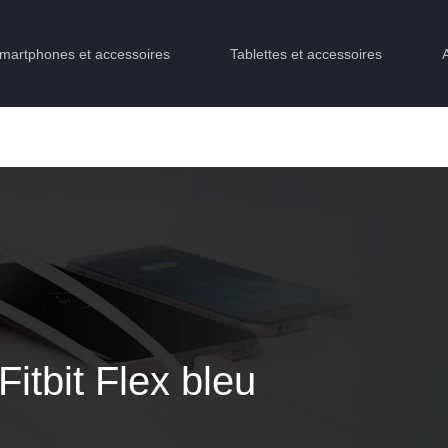
martphones et accessoires
Tablettes et accessoires
itbit Flex bleu