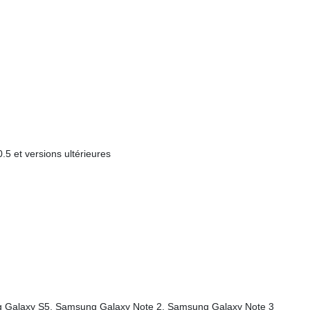
5 et versions ultérieures
 Galaxy S5, Samsung Galaxy Note 2, Samsung Galaxy Note 3