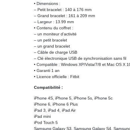
• Dimensions :
– Petit bracelet : 140 à 176 mm
– Grand bracelet : 161 à 209 mm
– Largeur : 13.99 mm
• Contenu du coffret :
– un moniteur d’activité
– un petit bracelet
– un grand bracelet
– Câble de charge USB
– Clé électronique USB de synchronisation sans fil
• Compatible : Windows XP/Vista/7/8 et Mac OS X 10.
• Garanti 1 an
• Licence officielle : Fitbit
Compatibilité :
iPhone 4S, iPhone 5, iPhone 5s, iPhone 5c
iPhone 6, iPhone 6 Plus
iPad 3, iPad 4, iPad Air
iPad mini
iPod Touch 5
Samsung Galaxy S3, Samsung Galaxy S4, Samsung