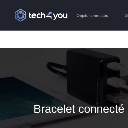
Objets connectés
S
Bracelet connecté F