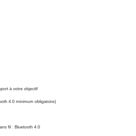
ort à votre objectif
tooth 4.0 minimum obligatoire)
ns fil : Bluetooth 4.0