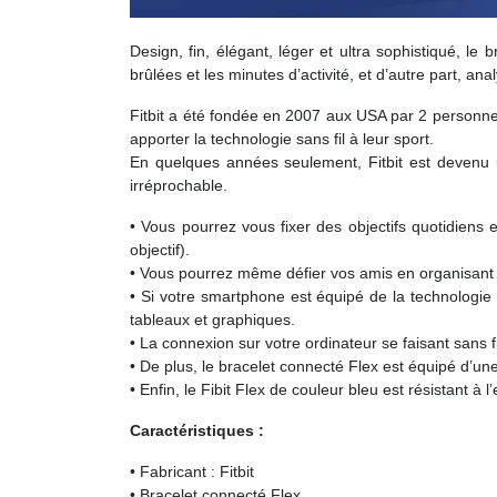
Design, fin, élégant, léger et ultra sophistiqué, le
brûlées et les minutes d’activité, et d’autre part, 
Fitbit a été fondée en 2007 aux USA par 2 personnes
apporter la technologie sans fil à leur sport.
En quelques années seulement, Fitbit est devenu un
irréprochable.
• Vous pourrez vous fixer des objectifs quotidiens
objectif).
• Vous pourrez même défier vos amis en organisant d
• Si votre smartphone est équipé de la technologie 
tableaux et graphiques.
• La connexion sur votre ordinateur se faisant sans f
• De plus, le bracelet connecté Flex est équipé d’un
• Enfin, le Fibit Flex de couleur bleu est résistant à 
Caractéristiques :
• Fabricant : Fitbit
• Bracelet connecté Flex