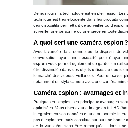
De nos jours, la technologie est en plein essor. Les
technique est très éloquente dans les produits comm
des dispositifs permettant de surveiller ou d’espio
surveiller une personne ou une pièce en toute disc
A quoi sert une caméra espion ?
Avec l’avancée de la domotique, le dispositif de vi
conversation ayant une nécessité pour étayer une
espion
vous permet également de garder un œil sur 
être dissimulée dans des objets utilisés au quotidien
le marché des vidéosurveillances. Pour en savoir p
notamment un stylo caméra avec une caméra minuscu
Caméra espion : avantages et i
Pratiques et simples, ses principaux avantages sont
optimisées. Vous obtenez une image en full HD (hau
intégralement vos données et une autonomie intéres
pas à espionner, mais constitue surtout une bonne alt
de la vue et/ou sans être remarquée : dans une p