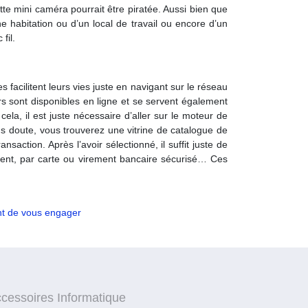
e mini caméra pourrait être piratée. Aussi bien que
e habitation ou d’un local de travail ou encore d’un
fil.
s facilitent leurs vies juste en navigant sur le réseau
ers sont disponibles en ligne et se servent également
la, il est juste nécessaire d’aller sur le moteur de
ans doute, vous trouverez une vitrine de catalogue de
action. Après l’avoir sélectionné, il suffit juste de
ement, par carte ou virement bancaire sécurisé… Ces
nt de vous engager
cessoires Informatique