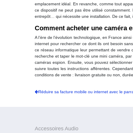
emplacement idéal. En revanche, comme tout apparei
ce dispositif ne peut pas être utilisé constamment.
entrepôt… qui nécessite une installation. De ce fait, 
Comment acheter une caméra es
A l’ère de l’évolution technologique, en France ainsi 
internet pour rechercher ce dont ils ont besoin sans
ce réseau informatique leur permettant de vendre de
recherche et taper le mot-clé une mini caméra, par e
caméras espion. Ensuite, vous pouvez sélectionner to
suivre toutes les instructions afférentes. Cependa
conditions de vente : livraison gratuite ou non, dur
Réduire sa facture mobile ou internet avec le parr
Accessoires Audio