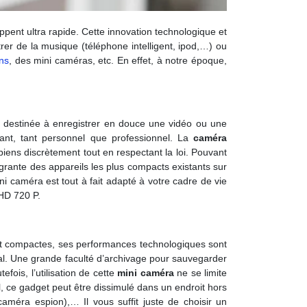
ppent ultra rapide. Cette innovation technologique et
rer de la musique (téléphone intelligent, ipod,…) ou
ns
, des mini caméras, etc. En effet, à notre époque,
est destinée à enregistrer en douce une vidéo ou une
ant, tant personnel que professionnel. La
caméra
iens discrètement tout en respectant la loi. Pouvant
tégrante des appareils les plus compacts existants sur
ni caméra est tout à fait adapté à votre cadre de vie
HD 720 P.
s et compactes, ses performances technologiques sont
al. Une grande faculté d’archivage pour sauvegarder
ois, l’utilisation de cette
mini caméra
ne se limite
il, ce gadget peut être dissimulé dans un endroit hors
méra espion),… Il vous suffit juste de choisir un