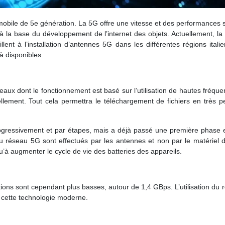
obile de 5e génération. La 5G offre une vitesse et des performances 
 à la base du développement de l’internet des objets. Actuellement, la co
lent à l’installation d’antennes 5G dans les différentes régions itali
jà disponibles.
ux dont le fonctionnement est basé sur l’utilisation de hautes fréque
ellement. Tout cela permettra le téléchargement de fichiers en très 
ressivement et par étapes, mais a déjà passé une première phase expé
 réseau 5G sont effectués par les antennes et non par le matériel d
 qu’à augmenter le cycle de vie des batteries des appareils.
ons sont cependant plus basses, autour de 1,4 GBps. L’utilisation du r
 cette technologie moderne.