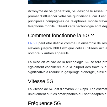
Acronyme de 5e génération, 5G désigne le réseau m
promet d’influencer votre vie quotidienne, car il est
principales compagnies de téléphonie mobile travail
téléphonie mobile utilisant cette technologie sont dé
Comment fonctionne la 5G ?
La 5G
peut être définie comme un ensemble de résea
élevées jusqu’à 300 GHz que celles utilisées actu
nombreux autres appareils.
La mise en œuvre de la technologie 5G se fera prog
également considérer que la plupart des travaux du
significative à réduire le gaspillage d’énergie, ainsi
Vitesse 5G
La vitesse de 5G est d’environ 20 Gbps. Les estimati
uniquement sur les smartphones qui sont adaptés à
Fréquence 5G