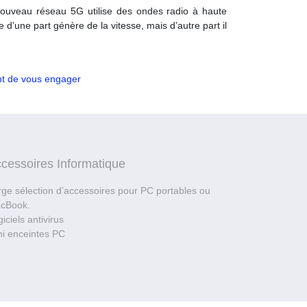
ouveau réseau 5G utilise des ondes radio à haute
’une part génère de la vitesse, mais d’autre part il
nt de vous engager
cessoires Informatique
rge sélection d’accessoires pour PC portables ou
cBook.
iciels antivirus
ni enceintes PC