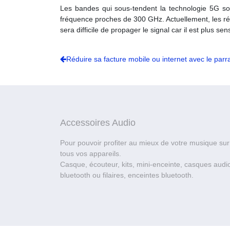
Les bandes qui sous-tendent la technologie 5G s
fréquence proches de 300 GHz. Actuellement, les rés
sera difficile de propager le signal car il est plus s
Réduire sa facture mobile ou internet avec le parr
Accessoires Audio
Pour pouvoir profiter au mieux de votre musique sur
tous vos appareils.
Casque, écouteur, kits, mini-enceinte, casques audi
bluetooth ou filaires, enceintes bluetooth.