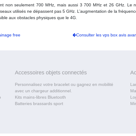
ont non seulement 700 MHz, mais aussi 3 700 MHz et 26 GHz. Le n
eaux utilisés ne dépassent pas 5 GHz. L’augmentation de la fréquence d
ensible aux obstacles physiques que le 4G.
ainage free
Consulter les vps box avis ava
Accessoires objets connectés
Ac
Personnalisez votre bracelet ou gagnez en mobilité
La
avec un chargeur additionnel.
Ma
o
Kits mains-libres Bluetooth
Log
Batteries brassards sport
Mi