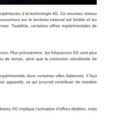
supérieures à la technologie 4G. Ce nouveau réseau
uverture sur le territoire national est limitée et les
ennes. Toutefois, certaines offres expérimentales de
nces. Plus précisément, les fréquences 5G sont plus
peu de temps, ainsi que la connexion simultanée de
rimentale dans certaines villes italiennes. Il faut
es appareils, ce qui pourrait contribuer de manière
éseau 5G implique l’activation d’offres dédiées, mais